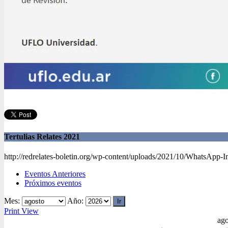
Tertulias Relates 2021
http://redrelates-boletin.org/wp-content/uploads/2021/10/WhatsApp-
Eventos Anteriores
Próximos eventos
Mes:
Año:
Print
View
ago