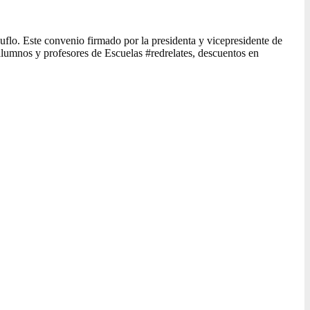
lo. Este convenio firmado por la presidenta y vicepresidente de
lumnos y profesores de Escuelas #redrelates, descuentos en