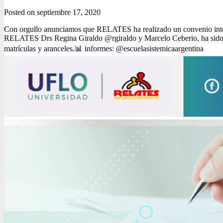
Posted on
septiembre 17, 2020
Con orgullo anunciamos que RELATES ha realizado un convenio interin
RELATES Drs Regina Giraldo @rgiraldo y Marcelo Ceberio, ha sido pos
matrículas y aranceles.📊 informes: @escuelasistemicaargentina