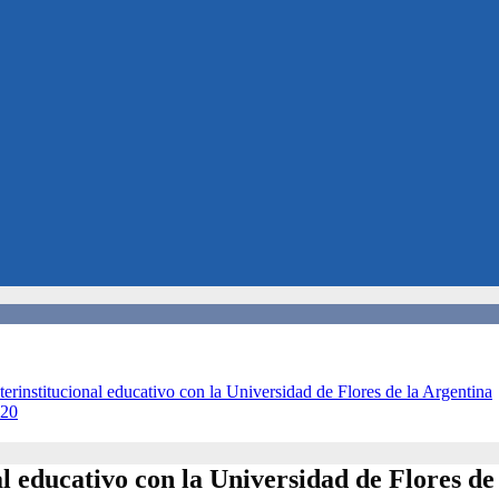
terinstitucional educativo con la Universidad de Flores de la Argentina
020
al educativo con la Universidad de Flores de