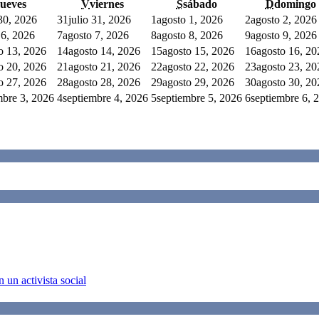
jueves
V
viernes
S
sábado
D
domingo
 30, 2026
31
julio 31, 2026
1
agosto 1, 2026
2
agosto 2, 2026
 6, 2026
7
agosto 7, 2026
8
agosto 8, 2026
9
agosto 9, 2026
o 13, 2026
14
agosto 14, 2026
15
agosto 15, 2026
16
agosto 16, 20
o 20, 2026
21
agosto 21, 2026
22
agosto 22, 2026
23
agosto 23, 20
o 27, 2026
28
agosto 28, 2026
29
agosto 29, 2026
30
agosto 30, 20
mbre 3, 2026
4
septiembre 4, 2026
5
septiembre 5, 2026
6
septiembre 6, 
 un activista social