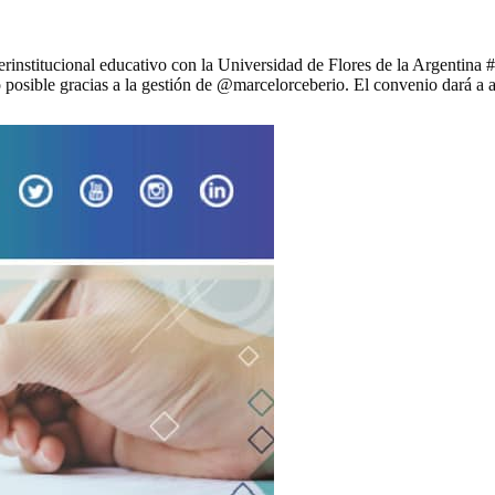
stitucional educativo con la Universidad de Flores de la Argentina #uf
ible gracias a la gestión de @marcelorceberio. El convenio dará a a