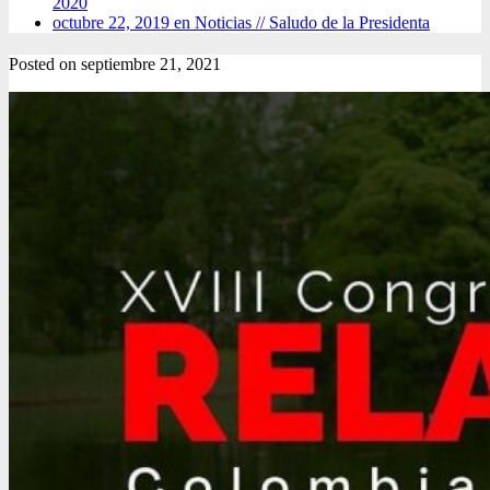
2020
octubre 22, 2019 en Noticias //
Saludo de la Presidenta
Posted on
septiembre 21, 2021