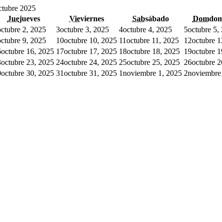
ctubre 2025
Jue
jueves
Vie
viernes
Sab
sábado
Dom
dom
octubre 2, 2025
3
octubre 3, 2025
4
octubre 4, 2025
5
octubre 5,
octubre 9, 2025
10
octubre 10, 2025
11
octubre 11, 2025
12
octubre 1
6
octubre 16, 2025
17
octubre 17, 2025
18
octubre 18, 2025
19
octubre 1
3
octubre 23, 2025
24
octubre 24, 2025
25
octubre 25, 2025
26
octubre 2
0
octubre 30, 2025
31
octubre 31, 2025
1
noviembre 1, 2025
2
noviembre