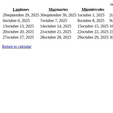
o
Lun
lunes
Mar
martes
Mie
miércoles
29
septiembre 29, 2025
30
septiembre 30, 2025
1
octubre 1, 2025
2
6
octubre 6, 2025
7
octubre 7, 2025
8
octubre 8, 2025
9
13
octubre 13, 2025
14
octubre 14, 2025
15
octubre 15, 2025
1
20
octubre 20, 2025
21
octubre 21, 2025
22
octubre 22, 2025
2
27
octubre 27, 2025
28
octubre 28, 2025
29
octubre 29, 2025
3
Return to calendar