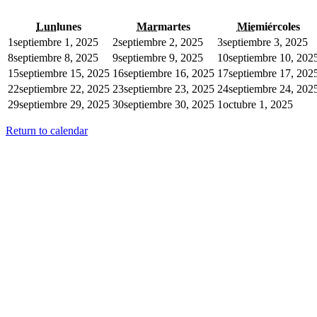
Lun
lunes
Mar
martes
Mie
miércoles
1
septiembre 1, 2025
2
septiembre 2, 2025
3
septiembre 3, 2025
8
septiembre 8, 2025
9
septiembre 9, 2025
10
septiembre 10, 202
15
septiembre 15, 2025
16
septiembre 16, 2025
17
septiembre 17, 202
22
septiembre 22, 2025
23
septiembre 23, 2025
24
septiembre 24, 202
29
septiembre 29, 2025
30
septiembre 30, 2025
1
octubre 1, 2025
Return to calendar