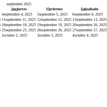
septiembre 2025
Jue
jueves
Vie
viernes
Sab
sábado
4
septiembre 4, 2025
5
septiembre 5, 2025
6
septiembre 6, 2025
5
11
septiembre 11, 2025
12
septiembre 12, 2025
13
septiembre 13, 2025
5
18
septiembre 18, 2025
19
septiembre 19, 2025
20
septiembre 20, 2025
5
25
septiembre 25, 2025
26
septiembre 26, 2025
27
septiembre 27, 2025
2
octubre 2, 2025
3
octubre 3, 2025
4
octubre 4, 2025