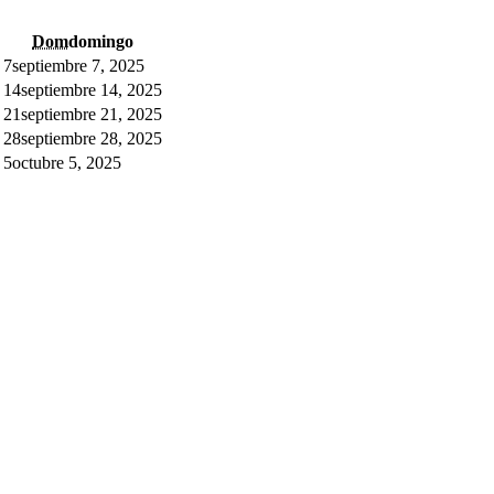
Dom
domingo
7
septiembre 7, 2025
14
septiembre 14, 2025
21
septiembre 21, 2025
28
septiembre 28, 2025
5
octubre 5, 2025