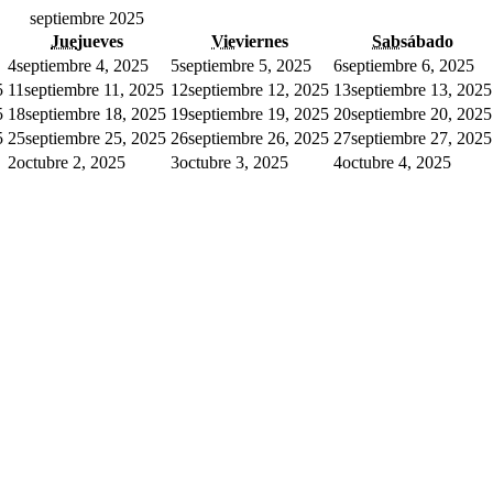
septiembre 2025
Jue
jueves
Vie
viernes
Sab
sábado
4
septiembre 4, 2025
5
septiembre 5, 2025
6
septiembre 6, 2025
5
11
septiembre 11, 2025
12
septiembre 12, 2025
13
septiembre 13, 2025
5
18
septiembre 18, 2025
19
septiembre 19, 2025
20
septiembre 20, 2025
5
25
septiembre 25, 2025
26
septiembre 26, 2025
27
septiembre 27, 2025
2
octubre 2, 2025
3
octubre 3, 2025
4
octubre 4, 2025