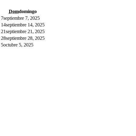
Dom
domingo
7
septiembre 7, 2025
14
septiembre 14, 2025
21
septiembre 21, 2025
28
septiembre 28, 2025
5
octubre 5, 2025