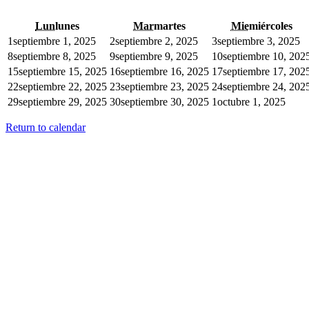
Lun
lunes
Mar
martes
Mie
miércoles
1
septiembre 1, 2025
2
septiembre 2, 2025
3
septiembre 3, 2025
8
septiembre 8, 2025
9
septiembre 9, 2025
10
septiembre 10, 202
15
septiembre 15, 2025
16
septiembre 16, 2025
17
septiembre 17, 202
22
septiembre 22, 2025
23
septiembre 23, 2025
24
septiembre 24, 202
29
septiembre 29, 2025
30
septiembre 30, 2025
1
octubre 1, 2025
Return to calendar