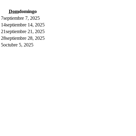
Dom
domingo
7
septiembre 7, 2025
14
septiembre 14, 2025
21
septiembre 21, 2025
28
septiembre 28, 2025
5
octubre 5, 2025