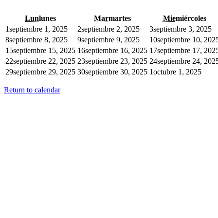
Lun
lunes
Mar
martes
Mie
miércoles
1
septiembre 1, 2025
2
septiembre 2, 2025
3
septiembre 3, 2025
8
septiembre 8, 2025
9
septiembre 9, 2025
10
septiembre 10, 202
15
septiembre 15, 2025
16
septiembre 16, 2025
17
septiembre 17, 202
22
septiembre 22, 2025
23
septiembre 23, 2025
24
septiembre 24, 202
29
septiembre 29, 2025
30
septiembre 30, 2025
1
octubre 1, 2025
Return to calendar