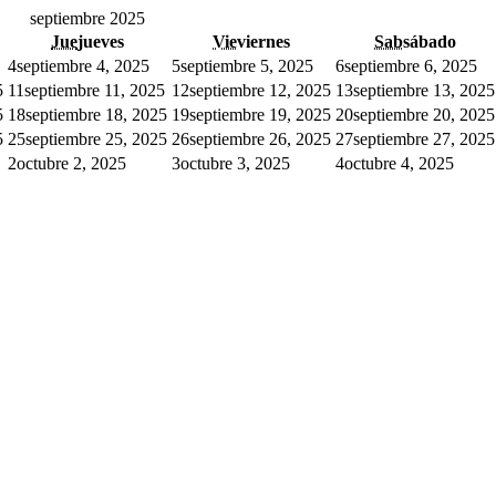
septiembre 2025
Jue
jueves
Vie
viernes
Sab
sábado
4
septiembre 4, 2025
5
septiembre 5, 2025
6
septiembre 6, 2025
5
11
septiembre 11, 2025
12
septiembre 12, 2025
13
septiembre 13, 2025
5
18
septiembre 18, 2025
19
septiembre 19, 2025
20
septiembre 20, 2025
5
25
septiembre 25, 2025
26
septiembre 26, 2025
27
septiembre 27, 2025
2
octubre 2, 2025
3
octubre 3, 2025
4
octubre 4, 2025