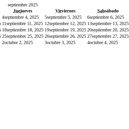
septiembre 2025
Jue
jueves
Vie
viernes
Sab
sábado
4
septiembre 4, 2025
5
septiembre 5, 2025
6
septiembre 6, 2025
5
11
septiembre 11, 2025
12
septiembre 12, 2025
13
septiembre 13, 2025
5
18
septiembre 18, 2025
19
septiembre 19, 2025
20
septiembre 20, 2025
5
25
septiembre 25, 2025
26
septiembre 26, 2025
27
septiembre 27, 2025
2
octubre 2, 2025
3
octubre 3, 2025
4
octubre 4, 2025