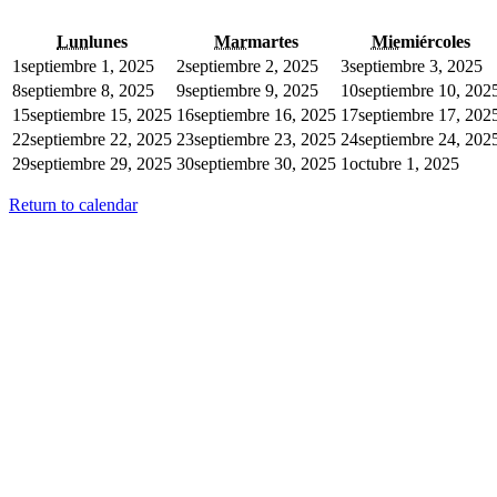
Lun
lunes
Mar
martes
Mie
miércoles
1
septiembre 1, 2025
2
septiembre 2, 2025
3
septiembre 3, 2025
8
septiembre 8, 2025
9
septiembre 9, 2025
10
septiembre 10, 202
15
septiembre 15, 2025
16
septiembre 16, 2025
17
septiembre 17, 202
22
septiembre 22, 2025
23
septiembre 23, 2025
24
septiembre 24, 202
29
septiembre 29, 2025
30
septiembre 30, 2025
1
octubre 1, 2025
Return to calendar