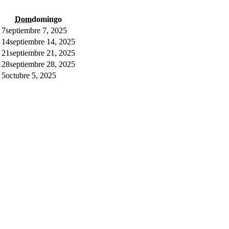
Dom
domingo
7
septiembre 7, 2025
14
septiembre 14, 2025
21
septiembre 21, 2025
28
septiembre 28, 2025
5
octubre 5, 2025