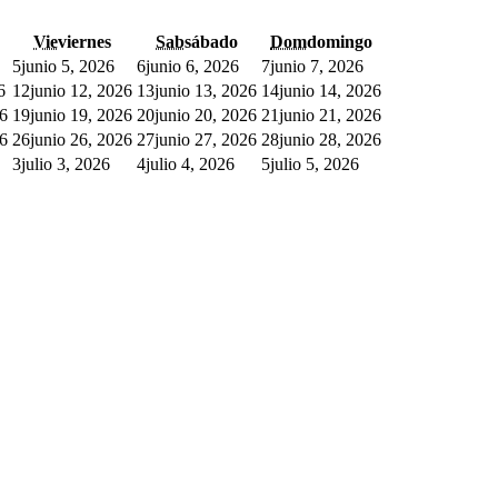
Vie
viernes
Sab
sábado
Dom
domingo
5
junio 5, 2026
6
junio 6, 2026
7
junio 7, 2026
6
12
junio 12, 2026
13
junio 13, 2026
14
junio 14, 2026
26
19
junio 19, 2026
20
junio 20, 2026
21
junio 21, 2026
26
26
junio 26, 2026
27
junio 27, 2026
28
junio 28, 2026
3
julio 3, 2026
4
julio 4, 2026
5
julio 5, 2026