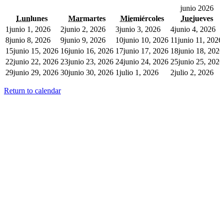
junio 2026
Lun
lunes
Mar
martes
Mie
miércoles
Jue
jueves
1
junio 1, 2026
2
junio 2, 2026
3
junio 3, 2026
4
junio 4, 2026
8
junio 8, 2026
9
junio 9, 2026
10
junio 10, 2026
11
junio 11, 202
15
junio 15, 2026
16
junio 16, 2026
17
junio 17, 2026
18
junio 18, 20
22
junio 22, 2026
23
junio 23, 2026
24
junio 24, 2026
25
junio 25, 20
29
junio 29, 2026
30
junio 30, 2026
1
julio 1, 2026
2
julio 2, 2026
Return to calendar