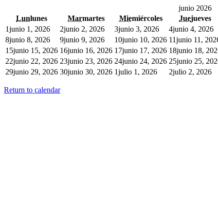
junio 2026
Lun
lunes
Mar
martes
Mie
miércoles
Jue
jueves
1
junio 1, 2026
2
junio 2, 2026
3
junio 3, 2026
4
junio 4, 2026
8
junio 8, 2026
9
junio 9, 2026
10
junio 10, 2026
11
junio 11, 202
15
junio 15, 2026
16
junio 16, 2026
17
junio 17, 2026
18
junio 18, 20
22
junio 22, 2026
23
junio 23, 2026
24
junio 24, 2026
25
junio 25, 20
29
junio 29, 2026
30
junio 30, 2026
1
julio 1, 2026
2
julio 2, 2026
Return to calendar