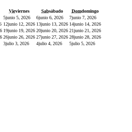
Vie
viernes
Sab
sábado
Dom
domingo
5
junio 5, 2026
6
junio 6, 2026
7
junio 7, 2026
6
12
junio 12, 2026
13
junio 13, 2026
14
junio 14, 2026
26
19
junio 19, 2026
20
junio 20, 2026
21
junio 21, 2026
26
26
junio 26, 2026
27
junio 27, 2026
28
junio 28, 2026
3
julio 3, 2026
4
julio 4, 2026
5
julio 5, 2026