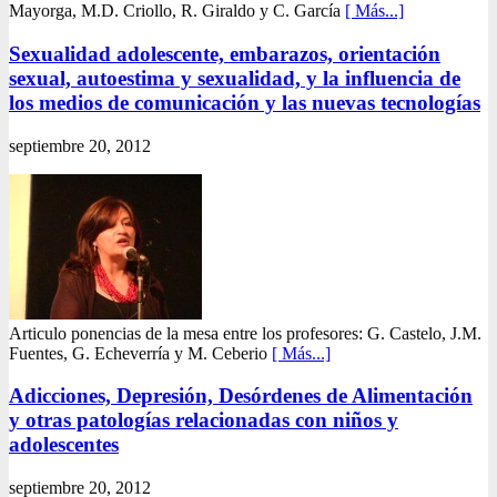
Mayorga, M.D. Criollo, R. Giraldo y C. García
[ Más...]
Sexualidad adolescente, embarazos, orientación
sexual, autoestima y sexualidad, y la influencia de
los medios de comunicación y las nuevas tecnologías
septiembre 20, 2012
Articulo ponencias de la mesa entre los profesores: G. Castelo, J.M.
Fuentes, G. Echeverría y M. Ceberio
[ Más...]
Adicciones, Depresión, Desórdenes de Alimentación
y otras patologías relacionadas con niños y
adolescentes
septiembre 20, 2012