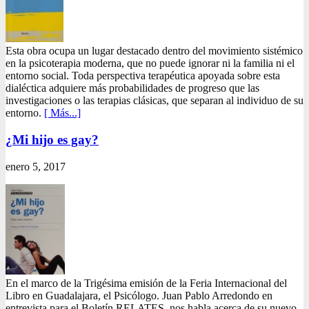
Esta obra ocupa un lugar destacado dentro del movimiento sistémico
en la psicoterapia moderna, que no puede ignorar ni la familia ni el
entorno social. Toda perspectiva terapéutica apoyada sobre esta
dialéctica adquiere más probabilidades de progreso que las
investigaciones o las terapias clásicas, que separan al individuo de su
entorno.
[ Más...]
¿Mi hijo es gay?
enero 5, 2017
En el marco de la Trigésima emisión de la Feria Internacional del
Libro en Guadalajara, el Psicólogo. Juan Pablo Arredondo en
entrevista para el Boletín RELATES, nos habla acerca de su nuevo