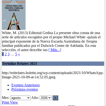
White, M. (2013) Editorial Gedisa La presente obra consta de una
serie de artículos escogidos por el propio Michael White -quizás el
principal exponente de la Nueva Escuela Australiana de Terapia
familiar publicados por el Dulwich Centre de Adelaida. En esta
selección, el autor describe sus
[ Más...]
1
2
3
…
5
»
Tertulias Relates 2021
http://redrelates-boletin.org/wp-content/uploads/2021/10/WhatsApp-
Image-2021-10-09-at-14.52.05.jpeg
Eventos Anteriores
Próximos eventos
Mes:
Año:
Print
View