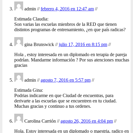
admin //
febrero 4, 2016 en 12:47 am
//
Estimada Claudia:
Son varias las escuelas mienbros de la RED que tienen
distintos programas de entrenamiento, ¿en que país radicas?
gina Brunswick //
julio 17, 2016 en 8:15 pm
//
Hola , estoy interesada en un diplomado en terapia de pareja
podrían. Mandarme información ? Por sus atenciones muchas
gracias
admin //
agosto 7, 2016 en 5:57 pm
//
Estimada Gina:
Podrias indicarme en que Ciudad de encuentras, para
derivarte a las escuelas que se encuentren en tu ciudad.
Muchas gracias y continuo a tus ordenes.
Carolina Carrión //
agosto 26, 2016 en 4:04 pm
//
Hola. Estoy interesada en un diplomado o maestria, radico en