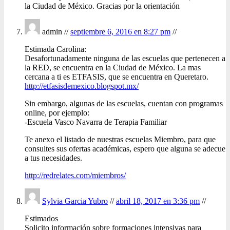
la Ciudad de México. Gracias por la orientación
admin //
septiembre 6, 2016 en 8:27 pm
//
Estimada Carolina:
Desafortunadamente ninguna de las escuelas que pertenecen a
la RED, se encuentra en la Ciudad de México. La mas
cercana a ti es ETFASIS, que se encuentra en Queretaro.
http://etfasisdemexico.blogspot.mx/
Sin embargo, algunas de las escuelas, cuentan con programas
online, por ejemplo:
-Escuela Vasco Navarra de Terapia Familiar
Te anexo el listado de nuestras escuelas Miembro, para que
consultes sus ofertas académicas, espero que alguna se adecue
a tus necesidades.
http://redrelates.com/miembros/
Sylvia Garcia Yubro
//
abril 18, 2017 en 3:36 pm
//
Estimados
Solicito información sobre formaciones intensivas para