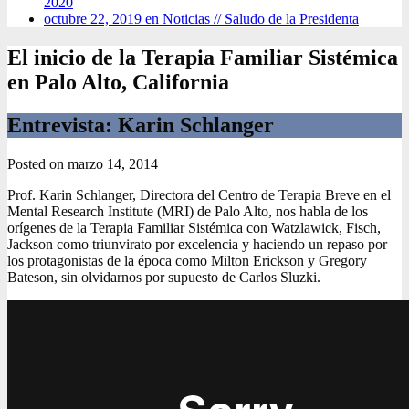
2020
octubre 22, 2019 en Noticias //
Saludo de la Presidenta
El inicio de la Terapia Familiar Sistémica
en Palo Alto, California
Entrevista: Karin Schlanger
Posted on
marzo 14, 2014
Prof. Karin Schlanger, Directora del Centro de Terapia Breve en el
Mental Research Institute (MRI) de Palo Alto, nos habla de los
orígenes de la Terapia Familiar Sistémica con Watzlawick, Fisch,
Jackson como triunvirato por excelencia y haciendo un repaso por
los protagonistas de la época como Milton Erickson y Gregory
Bateson, sin olvidarnos por supuesto de Carlos Sluzki.