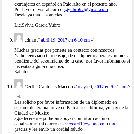
extranjeros en español en Palo Alto en el presente año.
Por favor enviar al correo
sgyubro67@gmail.com
Desde ya muchas gracias
Lic.Sylvia Garcia Yubro
admin //
abril 19, 2017 en 6:10 pm
//
Muchas gracias por ponerte en contacto con nosotros.
Ya he reenviado tu mensaje, de cualquier manera estaremos al
pendiente del seguimiento de tu caso, por favor infórmanos si
necesitas alguna otra cosa.
Saludos.
Cecilia Cardenas Macedo //
mayo 6, 2017 en 9:21 pm
//
hola:
Les solicito por favor información de un diplomado en
español de terapia breve en Palo alto California, yo soy de la
Ciudad de Mexico
agradeceré me pudieran apoyar con información o
canalizarme. mi correo es
cecycard1@yahoo.com.mx
gracias y les envío un cordial saludo