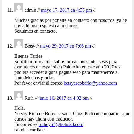
admin //
mayo 17, 2017 en 4:55 pm
//
Muchas gracias por ponerte en contacto con nosotros, ya he
enviado una respuesta a tu correo.
Seguimos en contacto.
Betsy //
mayo 29, 2017 en 7:06 pm
//
Buenas Tardes
Solicito información sobre formaciones intensivas para
extranjeros en español en Palo Alto en este año 2017 y si
pudiera acceder alguna pagina web para mantenerme al
tanto.Muchas gracias.
Por favor enviar al correo
betsyescobarlo@yahoo.com
Ruth //
junio 16, 2017 en 4:02 pm
//
Hola.
Yo soy Ruth de Bolivia- Santa Cruz. Podrian compartir…que
cursos hay ahora con traductor.
mi correo es
ruthcy57@hotmail.com
saludos cordiales.