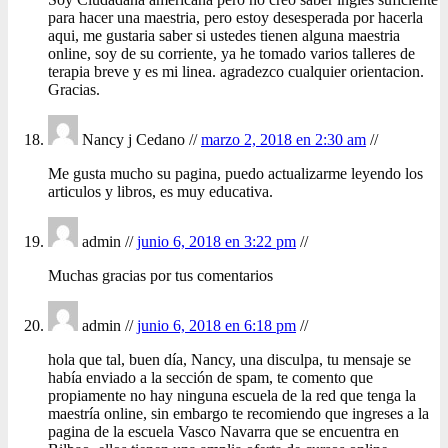
para hacer una maestria, pero estoy desesperada por hacerla
aqui, me gustaria saber si ustedes tienen alguna maestria
online, soy de su corriente, ya he tomado varios talleres de
terapia breve y es mi linea. agradezco cualquier orientacion.
Gracias.
Nancy j Cedano //
marzo 2, 2018 en 2:30 am
//
Me gusta mucho su pagina, puedo actualizarme leyendo los
articulos y libros, es muy educativa.
admin //
junio 6, 2018 en 3:22 pm
//
Muchas gracias por tus comentarios
admin //
junio 6, 2018 en 6:18 pm
//
hola que tal, buen día, Nancy, una disculpa, tu mensaje se
había enviado a la sección de spam, te comento que
propiamente no hay ninguna escuela de la red que tenga la
maestría online, sin embargo te recomiendo que ingreses a la
pagina de la escuela Vasco Navarra que se encuentra en