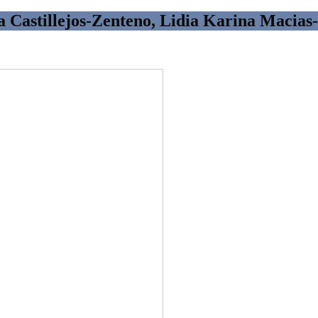
na Castillejos-Zenteno, Lidia Karina Macias