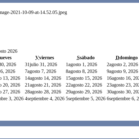
Image-2021-10-09-at-14.52.05.jpeg
sto 2026
jueves
V
viernes
S
sábado
D
domingo
 30, 2026
31
julio 31, 2026
1
agosto 1, 2026
2
agosto 2, 2026
 6, 2026
7
agosto 7, 2026
8
agosto 8, 2026
9
agosto 9, 2026
o 13, 2026
14
agosto 14, 2026
15
agosto 15, 2026
16
agosto 16, 20
o 20, 2026
21
agosto 21, 2026
22
agosto 22, 2026
23
agosto 23, 20
o 27, 2026
28
agosto 28, 2026
29
agosto 29, 2026
30
agosto 30, 20
mbre 3, 2026
4
septiembre 4, 2026
5
septiembre 5, 2026
6
septiembre 6, 