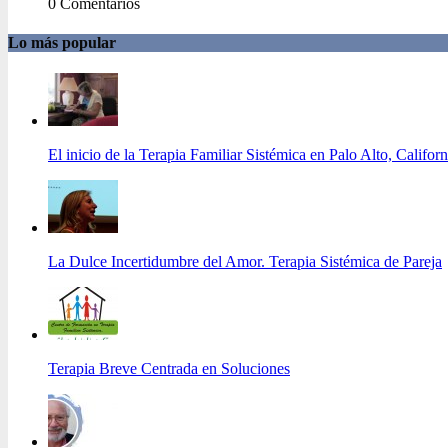
0 Comentarios
Lo más popular
El inicio de la Terapia Familiar Sistémica en Palo Alto, Californ
La Dulce Incertidumbre del Amor. Terapia Sistémica de Pareja
Terapia Breve Centrada en Soluciones