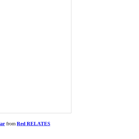
iar
from
Red RELATES