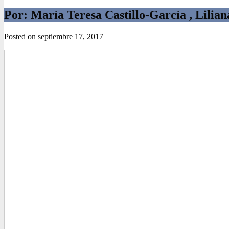
Por: María Teresa Castillo-García , Lilia
Posted on
septiembre 17, 2017