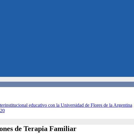
terinstitucional educativo con la Universidad de Flores de la Argentina
020
siones de Terapia Familiar