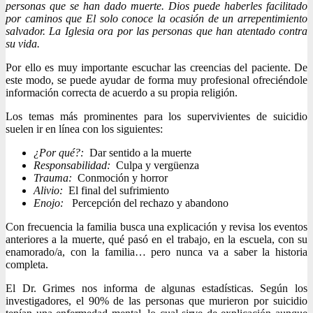
personas que se han dado muerte. Dios puede haberles facilitado
por caminos que El solo conoce la ocasión de un arrepentimiento
salvador. La Iglesia ora por las personas que han atentado contra
su vida.
Por ello es muy importante escuchar las creencias del paciente. De
este modo, se puede ayudar de forma muy profesional ofreciéndole
información correcta de acuerdo a su propia religión.
Los temas más prominentes para los supervivientes de suicidio
suelen ir en línea con los siguientes:
¿Por qué?:
Dar sentido a la muerte
Responsabilidad:
Culpa y vergüenza
Trauma:
Conmoción y horror
Alivio:
El final del sufrimiento
Enojo:
Percepción del rechazo y abandono
Con frecuencia la familia busca una explicación y revisa los eventos
anteriores a la muerte, qué pasó en el trabajo, en la escuela, con su
enamorado/a, con la familia… pero nunca va a saber la historia
completa.
El Dr. Grimes nos informa de algunas estadísticas. Según los
investigadores, el 90% de las personas que murieron por suicidio