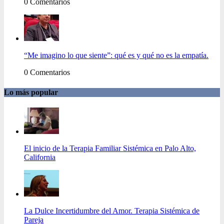
0 Comentarios
“Me imagino lo que siente”: qué es y qué no es la empatía.
0 Comentarios
Lo más popular
El inicio de la Terapia Familiar Sistémica en Palo Alto,
California
La Dulce Incertidumbre del Amor. Terapia Sistémica de
Pareja