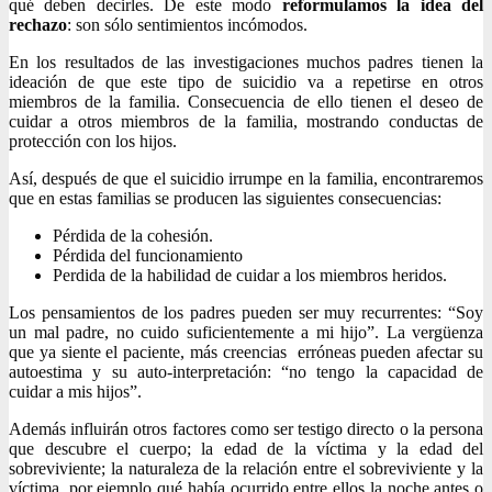
qué deben decirles. De este modo
reformulamos la idea del
rechazo
: son sólo sentimientos incómodos.
En los resultados de las investigaciones muchos padres tienen la
ideación de que este tipo de suicidio va a repetirse en otros
miembros de la familia. Consecuencia de ello tienen el deseo de
cuidar a otros miembros de la familia, mostrando conductas de
protección con los hijos.
Así, después de que el suicidio irrumpe en la familia, encontraremos
que en estas familias se producen las siguientes consecuencias:
Pérdida de la cohesión.
Pérdida del funcionamiento
Perdida de la habilidad de cuidar a los miembros heridos.
Los pensamientos de los padres pueden ser muy recurrentes: “Soy
un mal padre, no cuido suficientemente a mi hijo”. La vergüenza
que ya siente el paciente, más creencias erróneas pueden afectar su
autoestima y su auto-interpretación: “no tengo la capacidad de
cuidar a mis hijos”.
Además influirán otros factores como ser testigo directo o la persona
que descubre el cuerpo; la edad de la víctima y la edad del
sobreviviente; la naturaleza de la relación entre el sobreviviente y la
víctima, por ejemplo qué había ocurrido entre ellos la noche antes o