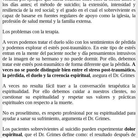
los días antes; el método de suicidio; la extensión, intensidad y
resiliencia de la red social; y el grado en el cual el sobreviviente es
capaz de basarse en fuentes regulares de apoyo como la iglesia, la
profesión de salud mental y la familia extensa.
Los problemas con la terapia.
A veces podemos tratar el duelo sólo con los sentimientos de pérdida
y podemos explorar el estrés post-traumático. En este tipo de estrés
entran en la mente del paciente noche y día pensamientos intrusivos
de la imagen de su hermano y no puede dormir. Por ello, debemos
tratar este estrés post-traumático de forma diferente que la pérdida.
A
veces no se puede distinguir bien entre el stress post-traumático,
la pérdida, el duelo y la creencia espiritual
, asegura el Dr. Grimes
A veces no resulta fácil traer a la conversación terapéutica la
espiritualidad. Por ello debemos cuidar a nuestros clientes, no
cuestionar su espiritualidad y respetar sus valores y prácticas
espirituales con respecto a la muerte.
No es proselitismo, es respeto profesional por su espiritualidad para
ayudar a sanar su sufrimiento, argumenta el Dr. Grimes.
Los pacientes sobrevivientes al suicidio pueden experimentar
dolor
espiritual
, que el Dr. Grimes define como: el resultado después de