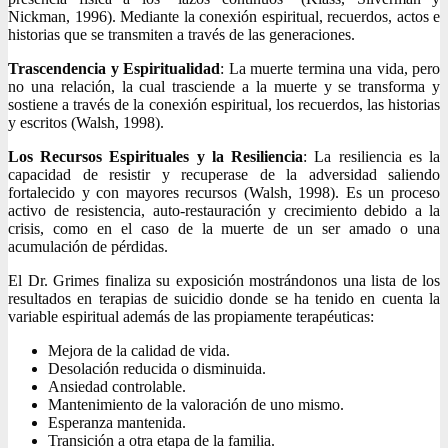
Nickman, 1996). Mediante la conexión espiritual, recuerdos, actos e
historias que se transmiten a través de las generaciones.
Trascendencia y Espiritualidad
: La muerte termina una vida, pero
no una relación, la cual trasciende a la muerte y se transforma y
sostiene a través de la conexión espiritual, los recuerdos, las historias
y escritos (Walsh, 1998).
Los Recursos Espirituales y la Resiliencia
: La resiliencia es la
capacidad de resistir y recuperase de la adversidad saliendo
fortalecido y con mayores recursos (Walsh, 1998). Es un proceso
activo de resistencia, auto-restauración y crecimiento debido a la
crisis, como en el caso de la muerte de un ser amado o una
acumulación de pérdidas.
El Dr. Grimes finaliza su exposición mostrándonos una lista de los
resultados en terapias de suicidio donde se ha tenido en cuenta la
variable espiritual además de las propiamente terapéuticas:
Mejora de la calidad de vida.
Desolación reducida o disminuida.
Ansiedad controlable.
Mantenimiento de la valoración de uno mismo.
Esperanza mantenida.
Transición a otra etapa de la familia.