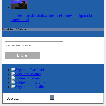
La identidad del adolescente en el contexto migratorio e
intercultural
Suscribirse al Boletin