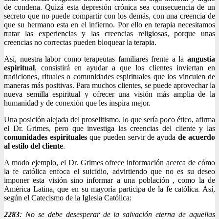
de condena. Quizá esta depresión crónica sea consecuencia de un
secreto que no puede compartir con los demás, con una creencia de
que su hermano esta en el infierno. Por ello en terapia necesitamos
tratar las experiencias y las creencias religiosas, porque unas
creencias no correctas pueden bloquear la terapia.
Así, nuestra labor como terapeutas familiares frente a la
angustia
espiritual
, consistirá en ayudar a que los clientes inviertan en
tradiciones, rituales o comunidades espirituales que los vinculen de
maneras más positivas. Para muchos clientes, se puede aprovechar la
nueva semilla espiritual y ofrecer una visión más amplia de la
humanidad y de conexión que les inspira mejor.
Una posición alejada del proselitismo, lo que sería poco ético, afirma
el Dr. Grimes, pero que investiga las creencias del cliente y las
comunidades espirituales
que pueden servir de ayuda
de acuerdo
al estilo del cliente
.
A modo ejemplo, el Dr. Grimes ofrece información acerca de cómo
la fe católica enfoca el suicidio, advirtiendo que no es su deseo
imponer esta visión sino informar a una población , como la de
América Latina, que en su mayoría participa de la fe católica. Así,
según el Catecismo de la Iglesia Católica:
2283
: No se debe desesperar de la salvación eterna de aquellas