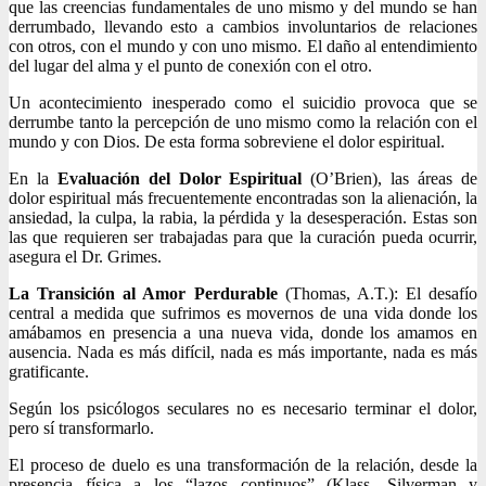
que las creencias fundamentales de uno mismo y del mundo se han
derrumbado, llevando esto a cambios involuntarios de relaciones
con otros, con el mundo y con uno mismo. El daño al entendimiento
del lugar del alma y el punto de conexión con el otro.
Un acontecimiento inesperado como el suicidio provoca que se
derrumbe tanto la percepción de uno mismo como la relación con el
mundo y con Dios. De esta forma sobreviene el dolor espiritual.
En la
Evaluación del Dolor Espiritual
(O’Brien), las áreas de
dolor espiritual más frecuentemente encontradas son la alienación, la
ansiedad, la culpa, la rabia, la pérdida y la desesperación. Estas son
las que requieren ser trabajadas para que la curación pueda ocurrir,
asegura el Dr. Grimes.
La Transición al Amor Perdurable
(Thomas, A.T.): El desafío
central a medida que sufrimos es movernos de una vida donde los
amábamos en presencia a una nueva vida, donde los amamos en
ausencia. Nada es más difícil, nada es más importante, nada es más
gratificante.
Según los psicólogos seculares no es necesario terminar el dolor,
pero sí transformarlo.
El proceso de duelo es una transformación de la relación, desde la
presencia física a los “lazos continuos” (Klass, Silverman y