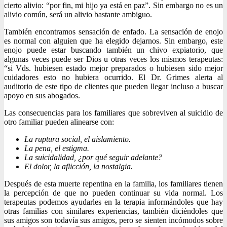
cierto alivio: “por fin, mi hijo ya está en paz”. Sin embargo no es un
alivio común, será un alivio bastante ambiguo.
También encontramos sensación de enfado. La sensación de enojo
es normal con alguien que ha elegido dejarnos. Sin embargo, este
enojo puede estar buscando también un chivo expiatorio, que
algunas veces puede ser Dios u otras veces los mismos terapeutas:
“si Vds. hubiesen estado mejor preparados o hubiesen sido mejor
cuidadores esto no hubiera ocurrido. El Dr. Grimes alerta al
auditorio de este tipo de clientes que pueden llegar incluso a buscar
apoyo en sus abogados.
Las consecuencias para los familiares que sobreviven al suicidio de
otro familiar pueden alinearse con:
La ruptura social, el aislamiento.
La pena, el estigma.
La suicidalidad, ¿por qué seguir adelante?
El dolor, la aflicción, la nostalgia.
Después de esta muerte repentina en la familia, los familiares tienen
la percepción de que no pueden continuar su vida normal. Los
terapeutas podemos ayudarles en la terapia informándoles que hay
otras familias con similares experiencias, también diciéndoles que
sus amigos son todavía sus amigos, pero se sienten incómodos sobre