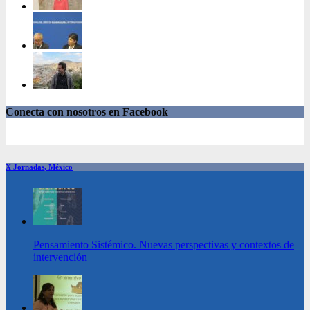
Conecta con nosotros en Facebook
X Jornadas, México
Pensamiento Sistémico. Nuevas perspectivas y contextos de
intervención