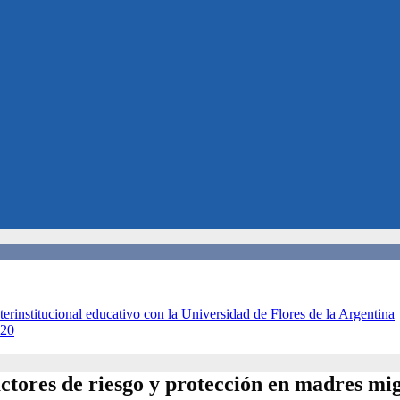
terinstitucional educativo con la Universidad de Flores de la Argentina
020
actores de riesgo y protección en madres mi