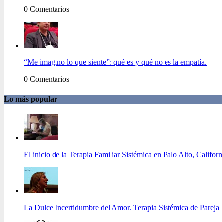
0 Comentarios
“Me imagino lo que siente”: qué es y qué no es la empatía.
0 Comentarios
Lo más popular
El inicio de la Terapia Familiar Sistémica en Palo Alto, Californ
La Dulce Incertidumbre del Amor. Terapia Sistémica de Pareja