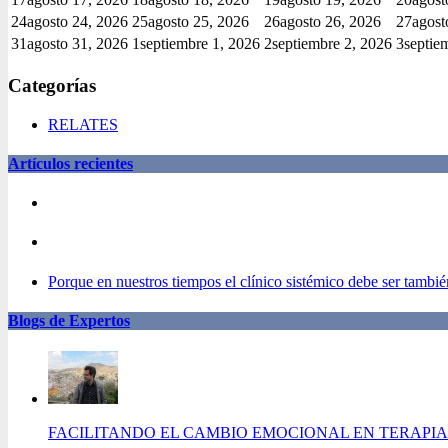
24
agosto 24, 2026
25
agosto 25, 2026
26
agosto 26, 2026
27
agost
31
agosto 31, 2026
1
septiembre 1, 2026
2
septiembre 2, 2026
3
septie
Categorías
RELATES
Artículos recientes
Porque en nuestros tiempos el clínico sistémico debe ser también
Blogs de Expertos
FACILITANDO EL CAMBIO EMOCIONAL EN TERAPIA 