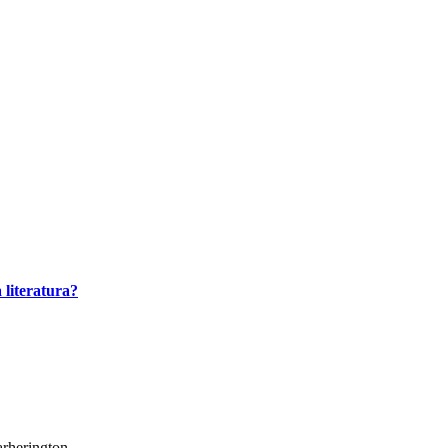
 literatura?
arherington