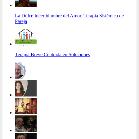
La Dulce Incertidumbre del Amor. Terapia Sistémica de
Pareja
Terapia Breve Centrada en Soluciones