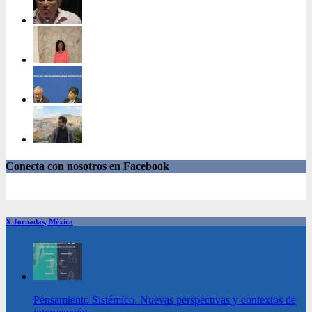
Conecta con nosotros en Facebook
X Jornadas, México
Pensamiento Sistémico. Nuevas perspectivas y contextos de