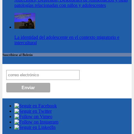
patologías relacionadas con niños y adolescentes
La identidad del adolescente en el contexto migratorio e
intercultural
Suscribirse al Boletin