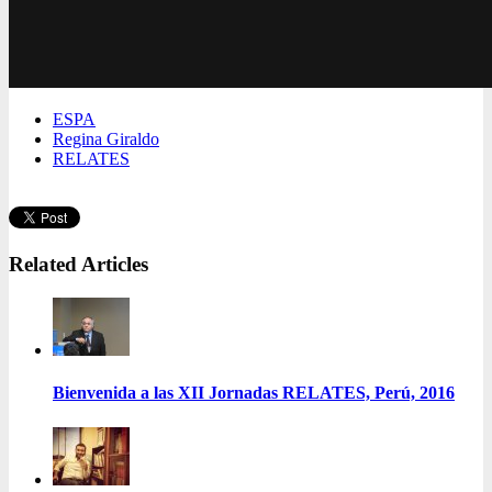
ESPA
Regina Giraldo
RELATES
Related Articles
Bienvenida a las XII Jornadas RELATES, Perú, 2016