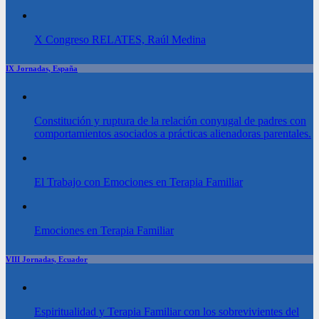
X Congreso RELATES, Raúl Medina
IX Jornadas, España
Constitución y ruptura de la relación conyugal de padres con
comportamientos asociados a prácticas alienadoras parentales.
El Trabajo con Emociones en Terapia Familiar
Emociones en Terapia Familiar
VIII Jornadas, Ecuador
Espiritualidad y Terapia Familiar con los sobrevivientes del