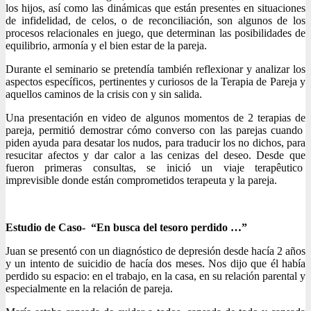
los hijos, así como las dinámicas que están presentes en situaciones
de infidelidad, de celos, o de reconciliación, son algunos de los
procesos relacionales en juego, que determinan las posibilidades de
equilibrio, armonía y el bien estar de la pareja.
Durante el seminario se pretendía también reflexionar y analizar los
aspectos específicos, pertinentes y curiosos de la Terapia de Pareja y
aquellos caminos de la crisis con y sin salida.
Una presentación en video de algunos momentos de 2 terapias de
pareja, permitió demostrar cómo converso con las parejas cuando
piden ayuda para desatar los nudos, para traducir los no dichos, para
resucitar afectos y dar calor a las cenizas del deseo. Desde que
fueron primeras consultas, se inició un viaje terapêutico
imprevisible donde están comprometidos terapeuta y la pareja.
Estudio de Caso- “En busca del tesoro perdido …”
Juan se presentó con un diagnóstico de depresión desde hacía 2 años
y un intento de suicidio de hacía dos meses. Nos dijo que él había
perdido su espacio: en el trabajo, en la casa, en su relación parental y
especialmente en la relación de pareja.