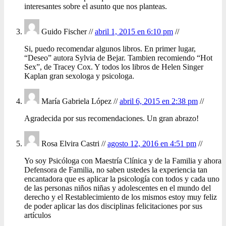
interesantes sobre el asunto que nos planteas.
Guido Fischer //
abril 1, 2015 en 6:10 pm
//
Si, puedo recomendar algunos libros. En primer lugar,
“Deseo” autora Sylvia de Bejar. Tambien recomiendo “Hot
Sex”, de Tracey Cox. Y todos los libros de Helen Singer
Kaplan gran sexologa y psicologa.
María Gabriela López //
abril 6, 2015 en 2:38 pm
//
Agradecida por sus recomendaciones. Un gran abrazo!
Rosa Elvira Castri //
agosto 12, 2016 en 4:51 pm
//
Yo soy Psicóloga con Maestría Clínica y de la Familia y ahora
Defensora de Familia, no saben ustedes la experiencia tan
encantadora que es aplicar la psicología con todos y cada uno
de las personas niños niñas y adolescentes en el mundo del
derecho y el Restablecimiento de los mismos estoy muy feliz
de poder aplicar las dos disciplinas felicitaciones por sus
artículos