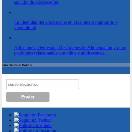
suicidio de adolescentes
La identidad del adolescente en el contexto migratorio e
intercultural
Adicciones, Depresión, Desórdenes de Alimentación y otras
patologías relacionadas con niños y adolescentes
Suscribirse al Boletin