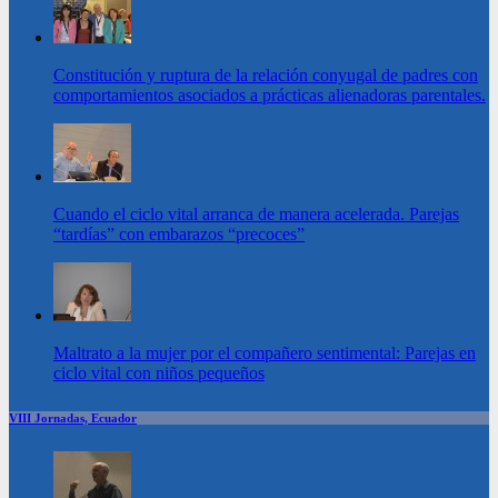
Constitución y ruptura de la relación conyugal de padres con
comportamientos asociados a prácticas alienadoras parentales.
Cuando el ciclo vital arranca de manera acelerada. Parejas
“tardías” con embarazos “precoces”
Maltrato a la mujer por el compañero sentimental: Parejas en
ciclo vital con niños pequeños
VIII Jornadas, Ecuador