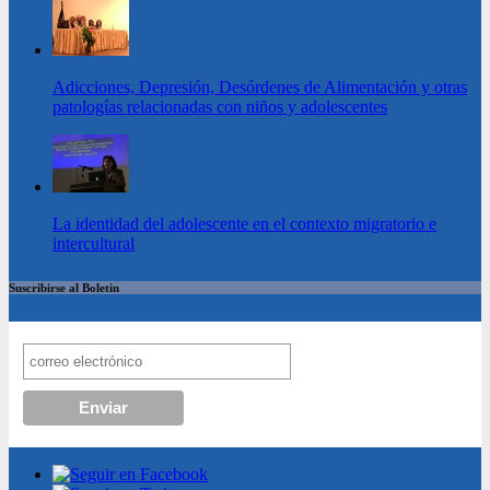
Adicciones, Depresión, Desórdenes de Alimentación y otras
patologías relacionadas con niños y adolescentes
La identidad del adolescente en el contexto migratorio e
intercultural
Suscribirse al Boletin