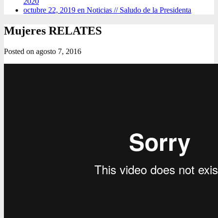
2020
octubre 22, 2019 en Noticias //
Saludo de la Presidenta
Mujeres RELATES
Posted on
agosto 7, 2016