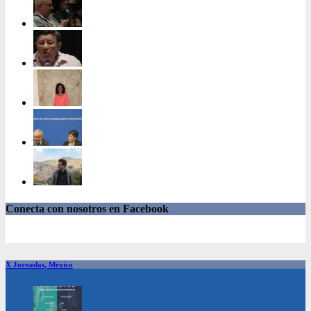
Conecta con nosotros en Facebook
X Jornadas, México