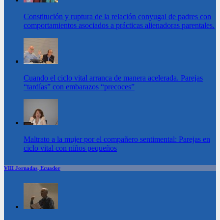
Constitución y ruptura de la relación conyugal de padres con
comportamientos asociados a prácticas alienadoras parentales.
Cuando el ciclo vital arranca de manera acelerada. Parejas
“tardías” con embarazos “precoces”
Maltrato a la mujer por el compañero sentimental: Parejas en
ciclo vital con niños pequeños
VIII Jornadas, Ecuador