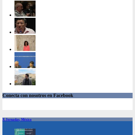
Conecta con nosotros en Facebook
X Jornadas, México