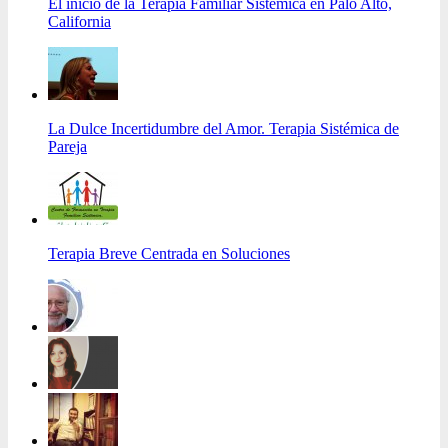
El inicio de la Terapia Familiar Sistémica en Palo Alto,
California
La Dulce Incertidumbre del Amor. Terapia Sistémica de
Pareja
Terapia Breve Centrada en Soluciones