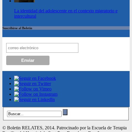
La identidad del adolescente en el contexto migratorio e
intercultural
Suscribirse al Boletin
© Boletin RELATES, 2014. Patrocinado por la Escuela de Terapia