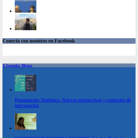
Conecta con nosotros en Facebook
X Jornadas, México
Pensamiento Sistémico. Nuevas perspectivas y contextos de
intervención