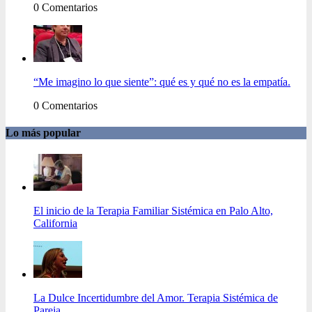
0 Comentarios
“Me imagino lo que siente”: qué es y qué no es la empatía.
0 Comentarios
Lo más popular
El inicio de la Terapia Familiar Sistémica en Palo Alto,
California
La Dulce Incertidumbre del Amor. Terapia Sistémica de
Pareja