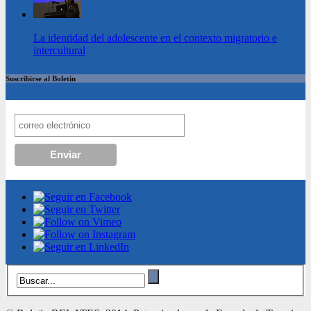
La identidad del adolescente en el contexto migratorio e
intercultural
Suscribirse al Boletin