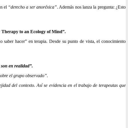
en el
“derecho a ser anoréxica”
. Además nos lanza la pregunta: ¿Esto
 Therapy to an Ecology of Mind”.
no saber hacer” en terapia. Desde su punto de vista, el conocimiento
 son en realidad”.
 sobre el grupo observado”.
jidad del contexto. Así se evidencia en el trabajo de terapeutas que