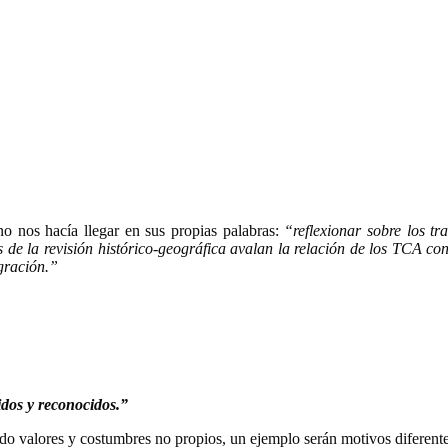
no nos hacía llegar en sus propias palabras:
“reflexionar sobre los t
 de la revisión histórico-geográfica avalan la relación de los TCA con
gración.”
idos y reconocidos.”
do valores y costumbres no propios, un ejemplo serán motivos diferente