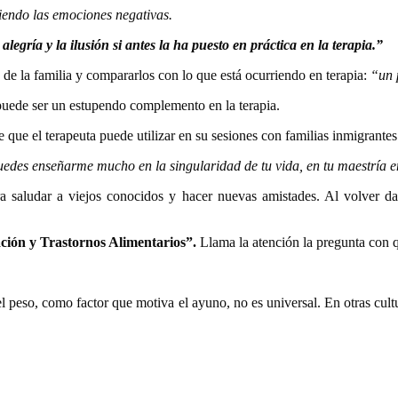
niendo las emociones negativas.
egría y la ilusión si antes la ha puesto en práctica en la terapia.”
 de la familia y compararlos con lo que está ocurriendo en terapia:
“un p
 puede ser un estupendo complemento en la terapia.
que el terapeuta puede utilizar en su sesiones con familias inmigrantes
edes enseñarme mucho en la singularidad de tu vida, en tu maestría en
a saludar a viejos conocidos y hacer nuevas amistades. Al volver 
ión y Trastornos Alimentarios”.
Llama la atención la pregunta con 
el peso, como factor que motiva el ayuno, no es universal. En otras cult