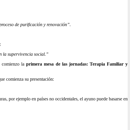
roceso de purificación y renovación”.
:
 la supervivencia social.”
da comienzo la
primera mesa de las jornadas: Terapia Familiar y
que comienza su presentación:
uras, por ejemplo en países no occidentales, el ayuno puede basarse en