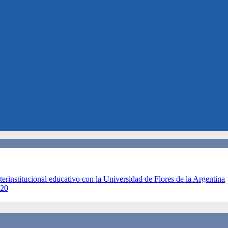
terinstitucional educativo con la Universidad de Flores de la Argentina
020