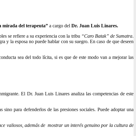
la mirada del terapeuta”
a cargo del
Dr. Juan Luis Linares.
es se refiere a su experiencia con la tribu
“Caro Batak” de Sumatra
.
egra y la esposa no puede hablar con su suegro. En caso de que deseen
nducta sea del todo lícita, si es que de este modo van a mejorar las
inmigrante. El Dr. Juan Luis Linares analiza las competencias de este
s sino para defenderlos de las presiones sociales. Puede adoptar una
hace valiosos, además de mostrar un interés genuino por la cultura de