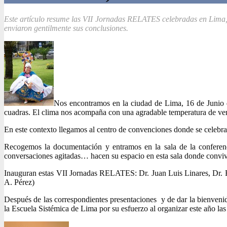
Este artículo resume las VII Jornadas RELATES celebradas en Lima, 
enviaron gentilmente sus conclusiones.
Nos encontramos en la ciudad de Lima, 16 de Junio d
cuadras. El clima nos acompaña con una agradable temperatura de ver
En este contexto llegamos al centro de convenciones donde se celeb
Recogemos la documentación y entramos en la sala de la conferenci
conversaciones agitadas… hacen su espacio en esta sala donde convi
Inauguran estas VII Jornadas RELATES: Dr. Juan Luis Linares, Dr. Ro
A. Pérez)
Después de las correspondientes presentaciones y de dar la bienvenid
la Escuela Sistémica de Lima por su esfuerzo al organizar este año 