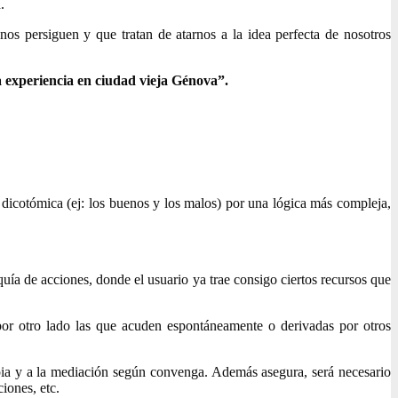
.
nos persiguen y que tratan de atarnos a la idea perfecta de nosotros
a experiencia en ciudad vieja Génova”.
ca dicotómica (ej: los buenos y los malos) por una lógica más compleja,
quía de acciones, donde el usuario ya trae consigo ciertos recursos que
 por otro lado las que acuden espontáneamente o derivadas por otros
rapia y a la mediación según convenga. Además asegura, será necesario
ciones, etc.