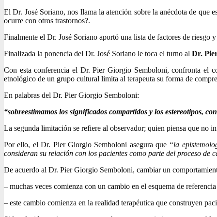
El Dr. José Soriano, nos llama la atención sobre la anécdota de que es
ocurre con otros trastornos?.
Finalmente el Dr. José Soriano aportó una lista de factores de riesgo 
Finalizada la ponencia del Dr. José Soriano le toca el turno al
Dr. Pie
Con esta conferencia el Dr. Pier Giorgio Semboloni, confronta el co
etnológico de un grupo cultural limita al terapeuta su forma de compre
En palabras del Dr. Pier Giorgio Semboloni:
“sobreestimamos los significados compartidos y los estereotipos, co
La segunda limitación se refiere al observador; quien piensa que no i
Por ello, el Dr. Pier Giorgio Semboloni asegura que
“la epistemolog
consideran su relación con los pacientes como parte del proceso de 
De acuerdo al Dr. Pier Giorgio Semboloni, cambiar un comportamient
– muchas veces comienza con un cambio en el esquema de referencia 
– este cambio comienza en la realidad terapéutica que construyen paci