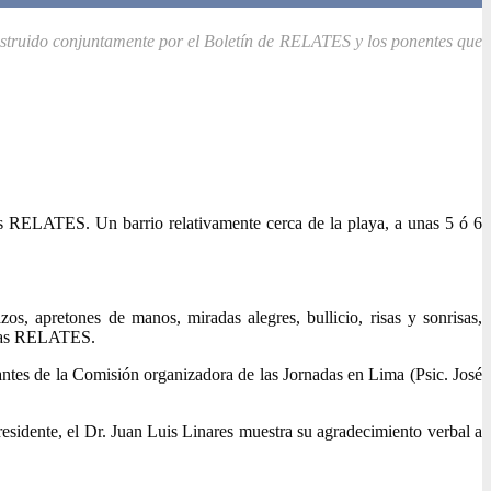
nstruido conjuntamente por el Boletín de RELATES y los ponentes que
as RELATES. Un barrio relativamente cerca de la playa, a unas 5 ó 6
, apretones de manos, miradas alegres, bullicio, risas y sonrisas,
nadas RELATES.
ntes de la Comisión organizadora de las Jornadas en Lima (Psic. José
esidente, el Dr. Juan Luis Linares muestra su agradecimiento verbal a