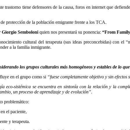
te trastorno tiene defensores de la causa, foros en internet que defiend
y de protección de la población emigrante frente a los TCA.
r Giorgio Semboloni
quien nos presentará su ponencia:
“From Family
nocimiento cultural del terapeuta (sus ideas preconcebidas) con el “
nder a la familia inmigrante.
nsiderando los grupos culturales más homogéneos y estables de lo que
nfluye en el grupo como si
“
fuese completamente objetivo y sin efectos
ía eco-sistémica se encuentra en sintonía con la relación y la comple
cambio, un proceso de aprendizaje y de evolución”.
o problemático:
en el paciente,
ente y terapeuta.