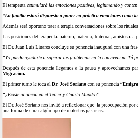
El terapeuta
estimulará las emociones positivas, legitimando y conte
“La familia estará dispuesta a poner en práctica emociones como la al
Además será oportuno traer a terapia conversaciones sobre los rituales
Las posiciones del terapeuta: paterno, materno, fraternal, amistoso…
El Dr. Juan Luis Linares concluye su ponencia inaugural con una frase 
“Yo puedo ayudarte a superar tus problemas en la convivencia. Tú pu
Después de esta ponencia llegamos a la pausa y aprovechamos par
Migración.
El primer turno le toca al
Dr. José Soriano
con su ponencia
“Emigrac
“¿Existe anorexia en el Tercer y Cuarto Mundo?”
El Dr. José Soriano nos invitó a reflexionar que la preocupación por 
una forma de curar algún tipo de molestias gástricas.