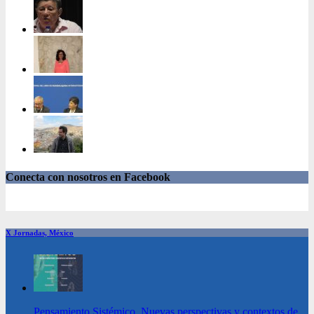
Conecta con nosotros en Facebook
X Jornadas, México
Pensamiento Sistémico. Nuevas perspectivas y contextos de