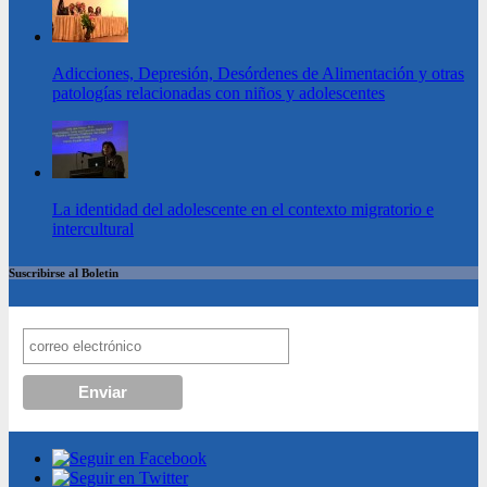
Adicciones, Depresión, Desórdenes de Alimentación y otras
patologías relacionadas con niños y adolescentes
La identidad del adolescente en el contexto migratorio e
intercultural
Suscribirse al Boletin