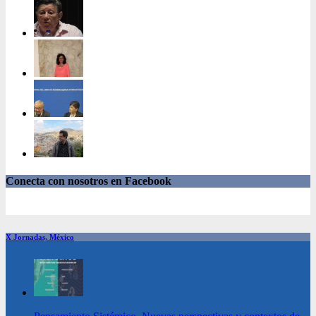
Conecta con nosotros en Facebook
X Jornadas, México