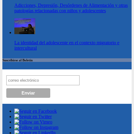
Adicciones, Depresión, Desórdenes de Alimentación y otras
patologías relacionadas con niños y adolescentes
La identidad del adolescente en el contexto migratorio e
intercultural
Suscribirse al Boletin