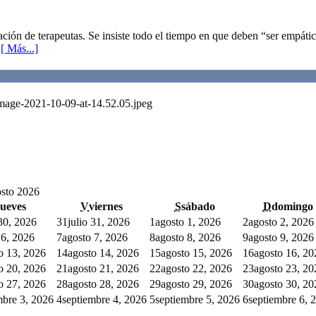
ón de terapeutas. Se insiste todo el tiempo en que deben “ser empático
,
[ Más...]
Image-2021-10-09-at-14.52.05.jpeg
sto 2026
jueves
V
viernes
S
sábado
D
domingo
 30, 2026
31
julio 31, 2026
1
agosto 1, 2026
2
agosto 2, 2026
 6, 2026
7
agosto 7, 2026
8
agosto 8, 2026
9
agosto 9, 2026
o 13, 2026
14
agosto 14, 2026
15
agosto 15, 2026
16
agosto 16, 20
o 20, 2026
21
agosto 21, 2026
22
agosto 22, 2026
23
agosto 23, 20
o 27, 2026
28
agosto 28, 2026
29
agosto 29, 2026
30
agosto 30, 20
mbre 3, 2026
4
septiembre 4, 2026
5
septiembre 5, 2026
6
septiembre 6, 