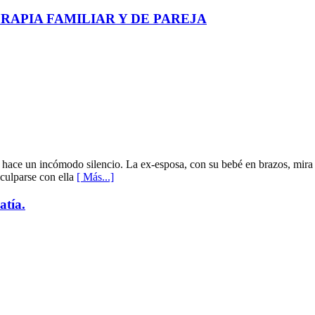
RAPIA FAMILIAR Y DE PAREJA
 hace un incómodo silencio. La ex-esposa, con su bebé en brazos, mira
sculparse con ella
[ Más...]
atía.