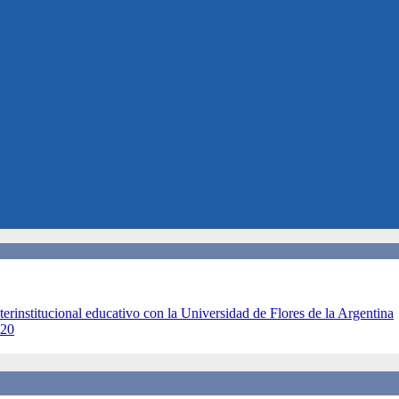
terinstitucional educativo con la Universidad de Flores de la Argentina
020