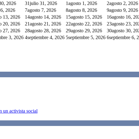
 30, 2026
31
julio 31, 2026
1
agosto 1, 2026
2
agosto 2, 2026
 6, 2026
7
agosto 7, 2026
8
agosto 8, 2026
9
agosto 9, 2026
o 13, 2026
14
agosto 14, 2026
15
agosto 15, 2026
16
agosto 16, 20
o 20, 2026
21
agosto 21, 2026
22
agosto 22, 2026
23
agosto 23, 20
o 27, 2026
28
agosto 28, 2026
29
agosto 29, 2026
30
agosto 30, 20
mbre 3, 2026
4
septiembre 4, 2026
5
septiembre 5, 2026
6
septiembre 6, 
 un activista social