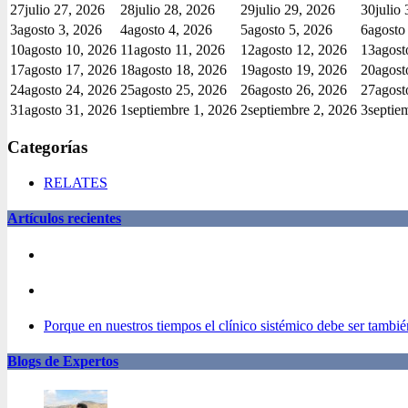
27
julio 27, 2026
28
julio 28, 2026
29
julio 29, 2026
30
julio
3
agosto 3, 2026
4
agosto 4, 2026
5
agosto 5, 2026
6
agosto
10
agosto 10, 2026
11
agosto 11, 2026
12
agosto 12, 2026
13
agost
17
agosto 17, 2026
18
agosto 18, 2026
19
agosto 19, 2026
20
agost
24
agosto 24, 2026
25
agosto 25, 2026
26
agosto 26, 2026
27
agost
31
agosto 31, 2026
1
septiembre 1, 2026
2
septiembre 2, 2026
3
septie
Categorías
RELATES
Artículos recientes
Porque en nuestros tiempos el clínico sistémico debe ser también
Blogs de Expertos