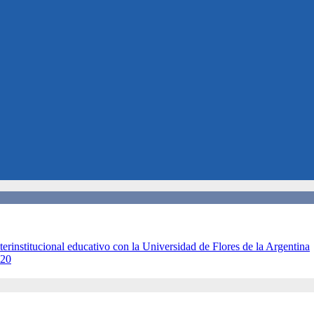
terinstitucional educativo con la Universidad de Flores de la Argentina
020