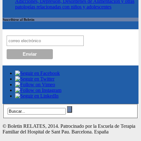
Adicciones, Depresión, Desórdenes de Alimentación y otras
patologías relacionadas con niños y adolescentes
Suscribirse al Boletin
© Boletin RELATES, 2014. Patrocinado por la Escuela de Terapia
Familiar del Hospital de Sant Pau. Barcelona. España