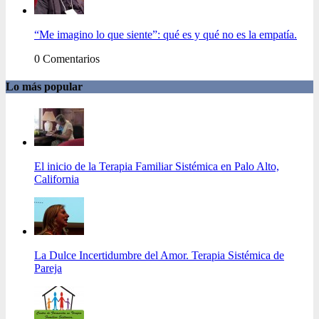
“Me imagino lo que siente”: qué es y qué no es la empatía.
0 Comentarios
Lo más popular
El inicio de la Terapia Familiar Sistémica en Palo Alto,
California
La Dulce Incertidumbre del Amor. Terapia Sistémica de
Pareja