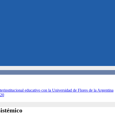
terinstitucional educativo con la Universidad de Flores de la Argentina
020
Sistémico