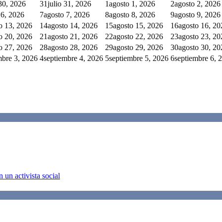
 30, 2026
31
julio 31, 2026
1
agosto 1, 2026
2
agosto 2, 2026
 6, 2026
7
agosto 7, 2026
8
agosto 8, 2026
9
agosto 9, 2026
o 13, 2026
14
agosto 14, 2026
15
agosto 15, 2026
16
agosto 16, 20
o 20, 2026
21
agosto 21, 2026
22
agosto 22, 2026
23
agosto 23, 20
o 27, 2026
28
agosto 28, 2026
29
agosto 29, 2026
30
agosto 30, 20
mbre 3, 2026
4
septiembre 4, 2026
5
septiembre 5, 2026
6
septiembre 6, 
 un activista social