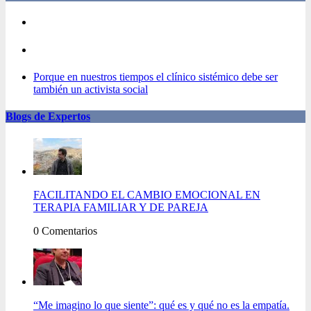
Porque en nuestros tiempos el clínico sistémico debe ser
también un activista social
Blogs de Expertos
FACILITANDO EL CAMBIO EMOCIONAL EN
TERAPIA FAMILIAR Y DE PAREJA
0 Comentarios
“Me imagino lo que siente”: qué es y qué no es la empatía.