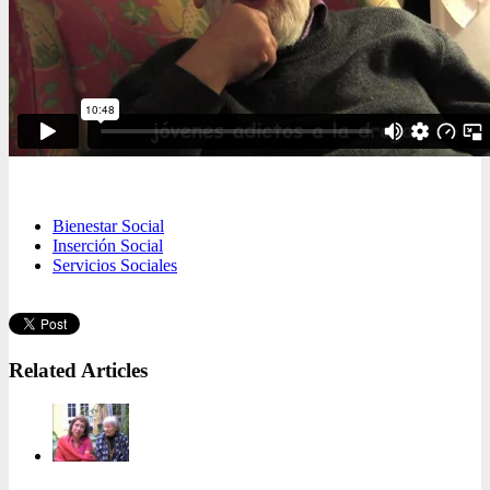
Bienestar Social
Inserción Social
Servicios Sociales
Related Articles