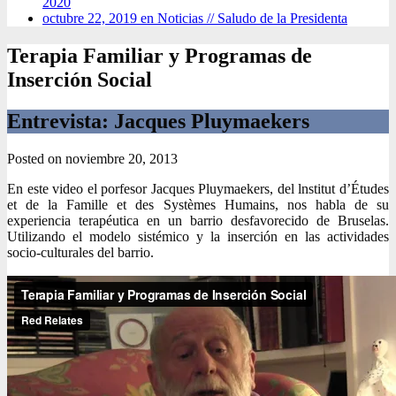
2020
octubre 22, 2019 en Noticias //
Saludo de la Presidenta
Terapia Familiar y Programas de
Inserción Social
Entrevista: Jacques Pluymaekers
Posted on
noviembre 20, 2013
En este video el porfesor Jacques Pluymaekers, del lnstitut d’Études
et de la Famille et des Systèmes Humains, nos habla de su
experiencia terapéutica en un barrio desfavorecido de Bruselas.
Utilizando el modelo sistémico y la inserción en las actividades
socio-culturales del barrio.