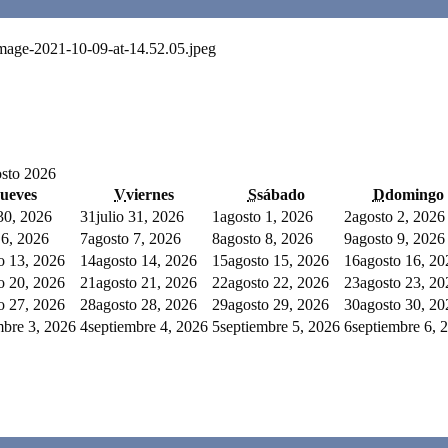
Image-2021-10-09-at-14.52.05.jpeg
sto 2026
jueves
V
viernes
S
sábado
D
domingo
 30, 2026
31
julio 31, 2026
1
agosto 1, 2026
2
agosto 2, 2026
 6, 2026
7
agosto 7, 2026
8
agosto 8, 2026
9
agosto 9, 2026
o 13, 2026
14
agosto 14, 2026
15
agosto 15, 2026
16
agosto 16, 20
o 20, 2026
21
agosto 21, 2026
22
agosto 22, 2026
23
agosto 23, 20
o 27, 2026
28
agosto 28, 2026
29
agosto 29, 2026
30
agosto 30, 20
mbre 3, 2026
4
septiembre 4, 2026
5
septiembre 5, 2026
6
septiembre 6, 