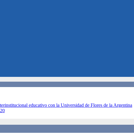
terinstitucional educativo con la Universidad de Flores de la Argentina
020