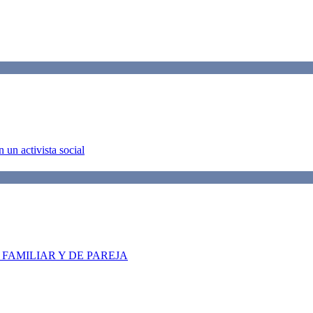
 un activista social
FAMILIAR Y DE PAREJA