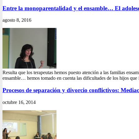
Entre la monoparentalidad y el ensamble… El adolesc
agosto 8, 2016
Resulta que los terapeutas hemos puesto atención a las familias ensambl
ensamble… hemos tomado en cuenta las dificultades de los hijos que 
Procesos de separación y divorcio conflictivos: Media
octubre 16, 2014