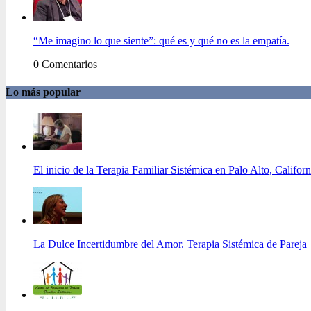
“Me imagino lo que siente”: qué es y qué no es la empatía.
0 Comentarios
Lo más popular
El inicio de la Terapia Familiar Sistémica en Palo Alto, Californ
La Dulce Incertidumbre del Amor. Terapia Sistémica de Pareja