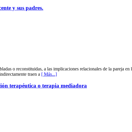
ente y sus padres.
adas o reconstituidas, a las implicaciones relacionales de la pareja en l
indirectamente traen a
[ Más...]
ción terapéutica o terapia mediadora