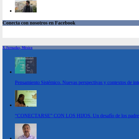
Conecta con nosotros en Facebook
X Jornadas, México
Pensamiento Sistémico. Nuevas perspectivas y contextos de int
“CONECTARSE” CON LOS HIJOS. Un desafío de los padres en