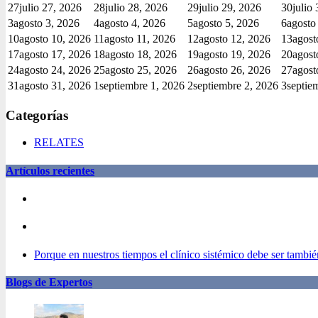
27
julio 27, 2026
28
julio 28, 2026
29
julio 29, 2026
30
julio
3
agosto 3, 2026
4
agosto 4, 2026
5
agosto 5, 2026
6
agosto
10
agosto 10, 2026
11
agosto 11, 2026
12
agosto 12, 2026
13
agost
17
agosto 17, 2026
18
agosto 18, 2026
19
agosto 19, 2026
20
agost
24
agosto 24, 2026
25
agosto 25, 2026
26
agosto 26, 2026
27
agost
31
agosto 31, 2026
1
septiembre 1, 2026
2
septiembre 2, 2026
3
septie
Categorías
RELATES
Artículos recientes
Porque en nuestros tiempos el clínico sistémico debe ser también
Blogs de Expertos