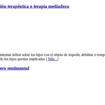
ción terapéutica o terapia mediadora
ntentan influir sobre los hijos con el objeto de impedir, debilitar o rom
ndo los hijos quedan implicados
[ Más...]
ero sentimental