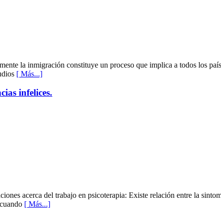
e la inmigración constituye un proceso que implica a todos los países 
udios
[ Más...]
ias infelices.
ciones acerca del trabajo en psicoterapia: Existe relación entre la sinto
o cuando
[ Más...]