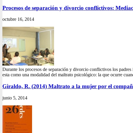
Procesos de separación y divorcio conflictivos: Media
octubre 16, 2014
Durante los procesos de separación y divorcio conflictivos los padres i
esta como una modalidad del maltrato psicológico: la que ocurre cua
Giraldo, R. (2014) Maltrato a la mujer por el compañ
junio 5, 2014