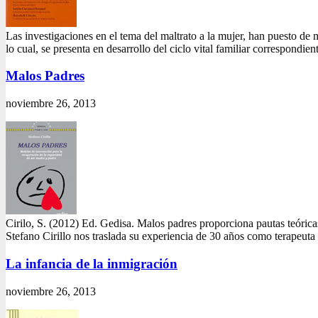
Las investigaciones en el tema del maltrato a la mujer, han puesto de
lo cual, se presenta en desarrollo del ciclo vital familiar correspondi
Malos Padres
noviembre 26, 2013
Cirilo, S. (2012) Ed. Gedisa. Malos padres proporciona pautas teórica
Stefano Cirillo nos traslada su experiencia de 30 años como terapeuta
La infancia de la inmigración
noviembre 26, 2013