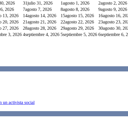
 30, 2026
31
julio 31, 2026
1
agosto 1, 2026
2
agosto 2, 2026
 6, 2026
7
agosto 7, 2026
8
agosto 8, 2026
9
agosto 9, 2026
o 13, 2026
14
agosto 14, 2026
15
agosto 15, 2026
16
agosto 16, 20
o 20, 2026
21
agosto 21, 2026
22
agosto 22, 2026
23
agosto 23, 20
o 27, 2026
28
agosto 28, 2026
29
agosto 29, 2026
30
agosto 30, 20
mbre 3, 2026
4
septiembre 4, 2026
5
septiembre 5, 2026
6
septiembre 6, 
 un activista social