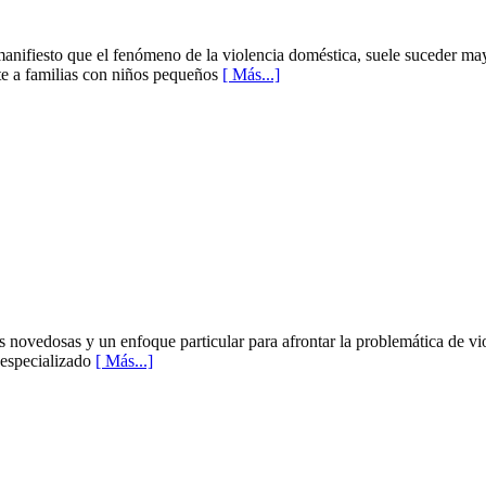
 manifiesto que el fenómeno de la violencia doméstica, suele suceder m
ente a familias con niños pequeños
[ Más...]
s novedosas y un enfoque particular para afrontar la problemática de vio
 especializado
[ Más...]