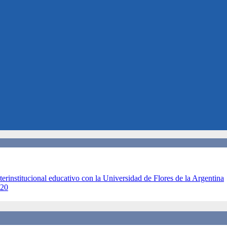
terinstitucional educativo con la Universidad de Flores de la Argentina
020