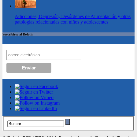
Adicciones, Depresión, Desórdenes de Alimentación y otras
patologías relacionadas con niños y adolescentes
Suscribirse al Boletin