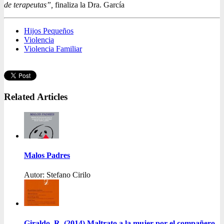
de terapeutas”,
finaliza la Dra. García
Hijos Pequeños
Violencia
Violencia Familiar
Related Articles
Malos Padres
Autor: Stefano Cirilo
Giraldo, R. (2014) Maltrato a la mujer por el compañero