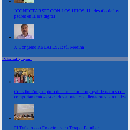
“CONECTARSE” CON LOS HIJOS. Un desafío de los
padres en la era digital
X Congreso RELATES, Raúl Medina
IX Jornadas, España
Constitución y ruptura de la relación conyugal de padres con
comportamientos asociados a prácticas alienadoras parentales.
El Trabajo con Emociones en Terapia Familiar