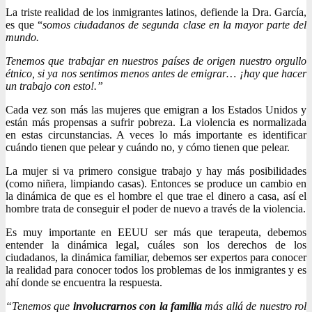
La triste realidad de los inmigrantes latinos, defiende la Dra. García,
es que “
somos ciudadanos de segunda clase en la mayor parte del
mundo.
Tenemos que trabajar en nuestros países de origen nuestro orgullo
étnico, si ya nos sentimos menos antes de emigrar… ¡hay que hacer
un trabajo con esto!.”
Cada vez son más las mujeres que emigran a los Estados Unidos y
están más propensas a sufrir pobreza. La violencia es normalizada
en estas circunstancias. A veces lo más importante es identificar
cuándo tienen que pelear y cuándo no, y cómo tienen que pelear.
La mujer si va primero consigue trabajo y hay más posibilidades
(como niñera, limpiando casas). Entonces se produce un cambio en
la dinámica de que es el hombre el que trae el dinero a casa, así el
hombre trata de conseguir el poder de nuevo a través de la violencia.
Es muy importante en EEUU ser más que terapeuta, debemos
entender la dinámica legal, cuáles son los derechos de los
ciudadanos, la dinámica familiar, debemos ser expertos para conocer
la realidad para conocer todos los problemas de los inmigrantes y es
ahí donde se encuentra la respuesta.
“Tenemos que
involucrarnos con la familia
más allá de nuestro rol