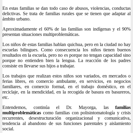
En estas familias se dan todo caso de abusos, violencias, conductas
delictivas. Se trata de familias rurales que se tienen que adaptar al
ámbito urbano.
Aproximadamente el 60% de las familias son indígenas y el 90%
presentan situaciones multiproblemáticas.
Los niños de estas familias hablan quichua, pero en la ciudad no hay
escuelas bilingues. Como consecuencia los niños tienen buenos
resultados en la escuela, pero no es porque no tengan capacidad sino
porque no entienden bien la lengua. La reacción de los padres
consiste en llevarse sus hijos a trabajar.
Los trabajos que realizan estos niños son variados, en mercados o
ferias libres, en comercio ambulante, en servicios, en negocios
familiares, en comercio formal, en el trabajo doméstico, en el
reciclaje, en la mendicidad, en la recogida de basura en basureros,
etc.
Entendemos, continúa el Dr. Mayorga, las
familias
multiproblemáticas
como familias con polisintomatología y crisis
recurrentes, desestructuración organizacional y comunicativa,
tendencia al abandono de sus funciones parentales y aislamiento
social.