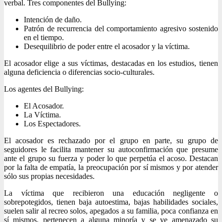
verbal. Tres componentes del Bullying:
Intención de daño.
Patrón de recurrencia del comportamiento agresivo sostenido
en el tiempo.
Desequilibrio de poder entre el acosador y la víctima.
El acosador elige a sus víctimas, destacadas en los estudios, tienen
alguna deficiencia o diferencias socio-culturales.
Los agentes del Bullying:
El Acosador.
La Víctima.
Los Espectadores.
El acosador es rechazado por el grupo en parte, su grupo de
seguidores le facilita mantener su autoconfirmación que presume
ante el grupo su fuerza y poder lo que perpetúa el acoso. Destacan
por la falta de empatía, la preocupación por sí mismos y por atender
sólo sus propias necesidades.
La víctima que recibieron una educación negligente o
sobrepotegidos, tienen baja autoestima, bajas habilidades sociales,
suelen salir al recreo solos, apegados a su familia, poca confianza en
sí mismos, pertenecen a alguna minoría y se ve amenazado su