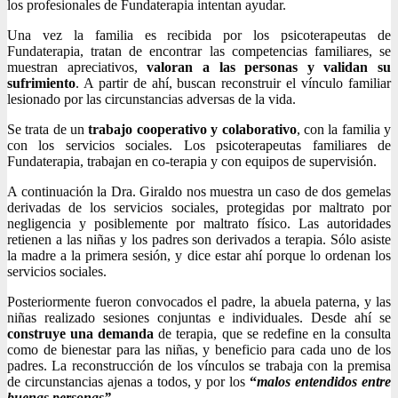
los profesionales de Fundaterapia intentan ayudar.
Una vez la familia es recibida por los psicoterapeutas de
Fundaterapia, tratan de encontrar las competencias familiares, se
muestran apreciativos,
valoran a las personas y validan su
sufrimiento
. A partir de ahí, buscan reconstruir el vínculo familiar
lesionado por las circunstancias adversas de la vida.
Se trata de un
trabajo cooperativo y colaborativo
, con la familia y
con los servicios sociales. Los psicoterapeutas familiares de
Fundaterapia, trabajan en co-terapia y con equipos de supervisión.
A continuación la Dra. Giraldo nos muestra un caso de dos gemelas
derivadas de los servicios sociales, protegidas por maltrato por
negligencia y posiblemente por maltrato físico. Las autoridades
retienen a las niñas y los padres son derivados a terapia. Sólo asiste
la madre a la primera sesión, y dice estar ahí porque lo ordenan los
servicios sociales.
Posteriormente fueron convocados el padre, la abuela paterna, y las
niñas realizado sesiones conjuntas e individuales. Desde ahí se
construye una demanda
de terapia, que se redefine en la consulta
como de bienestar para las niñas, y beneficio para cada uno de los
padres. La reconstrucción de los vínculos se trabaja con la premisa
de circunstancias ajenas a todos, y por los
“
malos entendidos entre
buenas personas”.