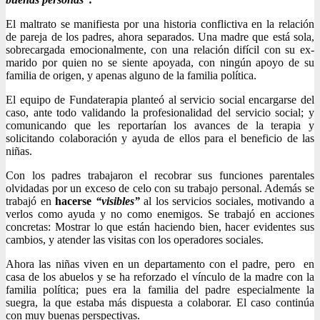
El maltrato se manifiesta por una historia conflictiva en la relación
de pareja de los padres, ahora separados. Una madre que está sola,
sobrecargada emocionalmente, con una relación difícil con su ex-
marido por quien no se siente apoyada, con ningún apoyo de su
familia de origen, y apenas alguno de la familia política.
El equipo de Fundaterapia planteó al servicio social encargarse del
caso, ante todo validando la profesionalidad del servicio social; y
comunicando que les reportarían los avances de la terapia y
solicitando colaboración y ayuda de ellos para el beneficio de las
niñas.
Con los padres trabajaron el recobrar sus funciones parentales
olvidadas por un exceso de celo con su trabajo personal. Además se
trabajó en
hacerse
“visibles”
al los servicios sociales, motivando a
verlos como ayuda y no como enemigos. Se trabajó en acciones
concretas: Mostrar lo que están haciendo bien, hacer evidentes sus
cambios, y atender las visitas con los operadores sociales.
Ahora las niñas viven en un departamento con el padre, pero en
casa de los abuelos y se ha reforzado el vínculo de la madre con la
familia política; pues era la familia del padre especialmente la
suegra, la que estaba más dispuesta a colaborar. El caso continúa
con muy buenas perspectivas.