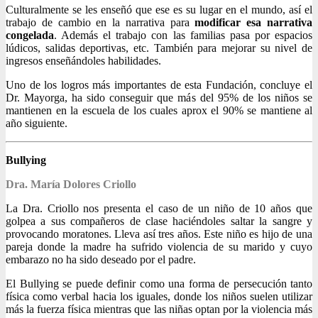
Culturalmente se les enseñó que ese es su lugar en el mundo, así el
trabajo de cambio en la narrativa para
modificar esa narrativa
congelada
. Además el trabajo con las familias pasa por espacios
lúdicos, salidas deportivas, etc. También para mejorar su nivel de
ingresos enseñándoles habilidades.
Uno de los logros más importantes de esta Fundación, concluye el
Dr. Mayorga, ha sido conseguir que más del 95% de los niños se
mantienen en la escuela de los cuales aprox el 90% se mantiene al
año siguiente.
Bullying
Dra. María Dolores Criollo
La Dra. Criollo nos presenta el caso de un niño de 10 años que
golpea a sus compañeros de clase haciéndoles saltar la sangre y
provocando moratones. Lleva así tres años. Este niño es hijo de una
pareja donde la madre ha sufrido violencia de su marido y cuyo
embarazo no ha sido deseado por el padre.
El Bullying se puede definir como una forma de persecución tanto
física como verbal hacia los iguales, donde los niños suelen utilizar
más la fuerza física mientras que las niñas optan por la violencia más