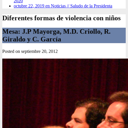
2020
octubre 22, 2019 en Noticias //
Saludo de la Presidenta
Diferentes formas de violencia con niños
Mesa: J.P Mayorga, M.D. Criollo, R.
Giraldo y C. García
Posted on
septiembre 20, 2012