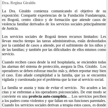
Dra. Regina Giraldo
La Dra. Giraldo comienza comunicando el objetivo de su
exposición: Compartir experiencias de la Fundación Fundaterapia,
en Bogotá, centro clínico y de formación que atiende casos de
violencia familiar derivados de los servicios sociales principalmente
de Justicia.
Los servicios sociales de Bogotá tienen recursos limitados: Les
llevan mucho tiempo las tareas administrativas, están desbordados
por la cantidad de casos a atiende, por el sufrimiento de los niños y
de las familias; y también por las dificultades de ellos mismos como
servicio.
Cuando reciben casos desde la red hospitalaria, se encienden todas
las alarmas del sistema de protección, asegura la Dra. Giraldo. Los
operadores se deben esforzar mucho más y, deben reportar muy bien
el caso. Esto añade complejidad a la familia, que ya se encuentra
vigilada y cuestionada por el problema que la trae al servicio social.
La familia se asusta y trata de evitar el servicio. No acuden a las
citas y se enfrentan a los operadores psicosociales. De este modo se
convierte en una
profecía auto-cumplida
… Los servicios perciben
a los padres como violentos y que fallan en sus funciones parentales.
Cuando los servicios sociales derivan a terapia estos casos, es donde