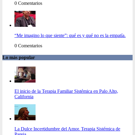
0 Comentarios
“Me imagino lo que siente”: qué es y qué no es la empatía.
0 Comentarios
Lo más popular
El inicio de la Terapia Familiar Sistémica en Palo Alto,
California
La Dulce Incertidumbre del Amor. Terapia Sistémica de
Pareja