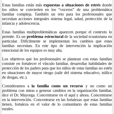
Estas familias están más
expuestas a situaciones de estrés
donde
los niños se convierten en los “voceros” de una problemática
familiar compleja. También un reto para los profesionales que
necesitan acciones integrales sistema legal, salud, protección de la
infancia y adolescencia.
Estas familias multiproblemáticas aparecen porque el contexto lo
permite. Es un
problema estructural
de la sociedad ecuatoriana en
particular. Difícilmente se implementan los cambios que estas
familias necesitan. En este tipo de intervención la implicación
emocional de los equipos es muy alta.
Los objetivos que los profesionales se plantean con estas familias
consiste en fortalecer el vínculo familiar, desarrollar habilidades de
protección de los padres para que los niños de estas familias no estén
en situaciones de mayor riesgo (salir del sistema educativo, tráfico
de drogas, etc.).
Consideramos a
la familia como un recurso
y no como un
problema con miras a generar cambios en la organización familiar,
dice el Dr. Mayorga. Concentrarse en el aquí y ahora. Concentrarse
en la intervención. Concentrarse en las fortalezas que estas familias
tienen, fortaleza en el valor de lo comunitario de estas familias
rurales.