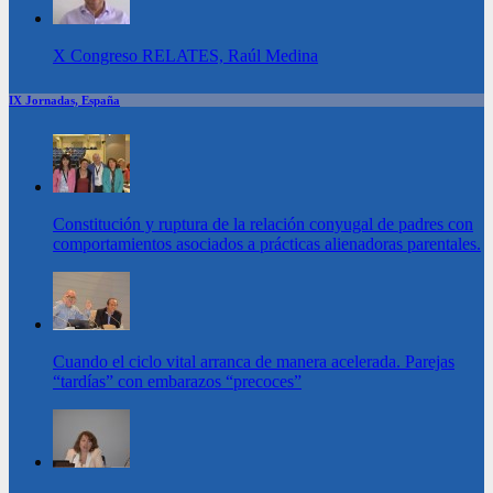
X Congreso RELATES, Raúl Medina
IX Jornadas, España
Constitución y ruptura de la relación conyugal de padres con
comportamientos asociados a prácticas alienadoras parentales.
Cuando el ciclo vital arranca de manera acelerada. Parejas
“tardías” con embarazos “precoces”