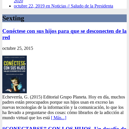
2020
octubre 22, 2019 en Noticias //
Saludo de la Presidenta
Sexting
Conéctese con sus hijos para que se desconecten de la
red
octubre 25, 2015
Echeverría, G. (2015) Editorial Grupo Planeta. Hoy en día, muchos
padres están preocupados porque sus hijos usan en exceso las
nuevas tecnologías de la información y la comunicación, lo que los
ha llevado a preguntarse dos cosas: cómo librarlos de la adicción al
mundo virtual que los está
[ Más...]
“CONECTARSE” CON LOS HIJOS. Un desafío de