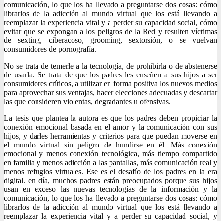
comunicación, lo que los ha llevado a preguntarse dos cosas: cómo
librarlos de la adicción al mundo virtual que los está llevando a
reemplazar la experiencia vital y a perder su capacidad social, cómo
evitar que se expongan a los peligros de la Red y resulten víctimas
de sexting, ciberacoso, grooming, sextorsión, o se vuelvan
consumidores de pornografía.
No se trata de temerle a la tecnología, de prohibirla o de abstenerse
de usarla. Se trata de que los padres les enseñen a sus hijos a ser
consumidores críticos, a utilizar en forma positiva los nuevos medios
para aprovechar sus ventajas, hacer elecciones adecuadas y descartar
las que consideren violentas, degradantes u ofensivas.
La tesis que plantea la autora es que los padres deben propiciar la
conexión emocional basada en el amor y la comunicación con sus
hijos, y darles herramientas y criterios para que puedan moverse en
el mundo virtual sin peligro de hundirse en él. Más conexión
emocional y menos conexión tecnológica, más tiempo compartido
en familia y menos adicción a las pantallas, más comunicación real y
menos refugios virtuales. Ese es el desafío de los padres en la era
digital. en día, muchos padres están preocupados porque sus hijos
usan en exceso las nuevas tecnologías de la información y la
comunicación, lo que los ha llevado a preguntarse dos cosas: cómo
librarlos de la adicción al mundo virtual que los está llevando a
reemplazar la experiencia vital y a perder su capacidad social, y