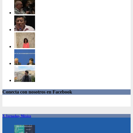
Conecta con nosotros en Facebook
X Jornadas, México