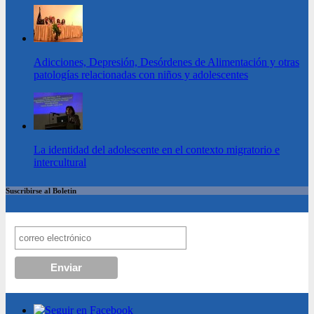
Adicciones, Depresión, Desórdenes de Alimentación y otras
patologías relacionadas con niños y adolescentes
La identidad del adolescente en el contexto migratorio e
intercultural
Suscribirse al Boletin