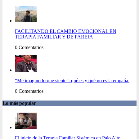
FACILITANDO EL CAMBIO EMOCIONAL EN
TERAPIA FAMILIAR Y DE PAREJA
0 Comentarios
“Me imagino lo que siente”: qué es y qué no es la empatía.
0 Comentarios
Lo más popular
El inicio de la Terapia Familiar Sistémica en Palo Alto,