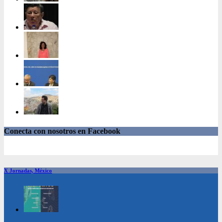
Conecta con nosotros en Facebook
X Jornadas, México