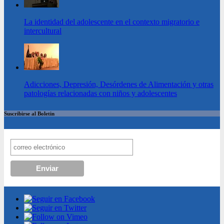
La identidad del adolescente en el contexto migratorio e
intercultural
Adicciones, Depresión, Desórdenes de Alimentación y otras
patologías relacionadas con niños y adolescentes
Suscribirse al Boletin