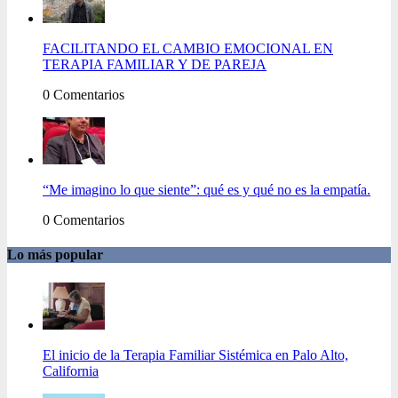
FACILITANDO EL CAMBIO EMOCIONAL EN
TERAPIA FAMILIAR Y DE PAREJA
0 Comentarios
“Me imagino lo que siente”: qué es y qué no es la empatía.
0 Comentarios
Lo más popular
El inicio de la Terapia Familiar Sistémica en Palo Alto,
California