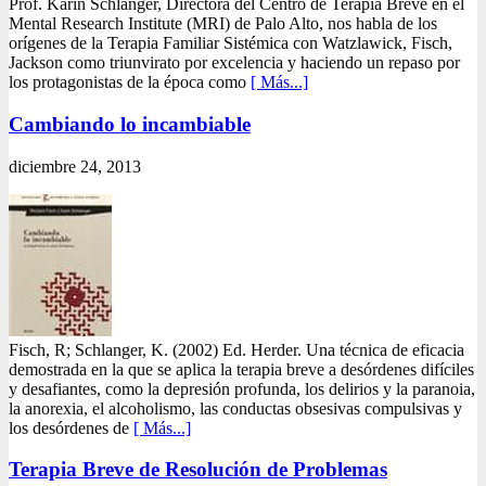
Prof. Karin Schlanger, Directora del Centro de Terapia Breve en el
Mental Research Institute (MRI) de Palo Alto, nos habla de los
orígenes de la Terapia Familiar Sistémica con Watzlawick, Fisch,
Jackson como triunvirato por excelencia y haciendo un repaso por
los protagonistas de la época como
[ Más...]
Cambiando lo incambiable
diciembre 24, 2013
Fisch, R; Schlanger, K. (2002) Ed. Herder. Una técnica de eficacia
demostrada en la que se aplica la terapia breve a desórdenes difíciles
y desafiantes, como la depresión profunda, los delirios y la paranoia,
la anorexia, el alcoholismo, las conductas obsesivas compulsivas y
los desórdenes de
[ Más...]
Terapia Breve de Resolución de Problemas