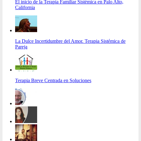
El inicio de la Terapia Familiar Sistémica en Palo Alto,
California
La Dulce Incertidumbre del Amor. Terapia Sistémica de
Pareja
Terapia Breve Centrada en Soluciones