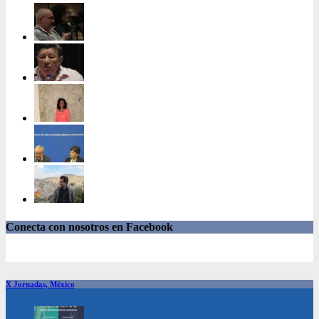
Conecta con nosotros en Facebook
X Jornadas, México