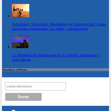
Adicciones, Depresión, Desórdenes de Alimentación y otras
patologías relacionadas con niños y adolescentes
La identidad del adolescente en el contexto migratorio e
intercultural
Suscribirse al Boletin