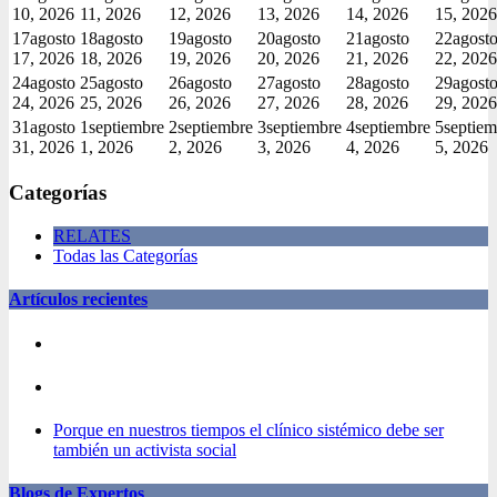
10, 2026
11, 2026
12, 2026
13, 2026
14, 2026
15, 2026
17
agosto
18
agosto
19
agosto
20
agosto
21
agosto
22
agost
17, 2026
18, 2026
19, 2026
20, 2026
21, 2026
22, 2026
24
agosto
25
agosto
26
agosto
27
agosto
28
agosto
29
agost
24, 2026
25, 2026
26, 2026
27, 2026
28, 2026
29, 2026
31
agosto
1
septiembre
2
septiembre
3
septiembre
4
septiembre
5
septiem
31, 2026
1, 2026
2, 2026
3, 2026
4, 2026
5, 2026
Categorías
RELATES
Todas las Categorías
Artículos recientes
Porque en nuestros tiempos el clínico sistémico debe ser
también un activista social
Blogs de Expertos