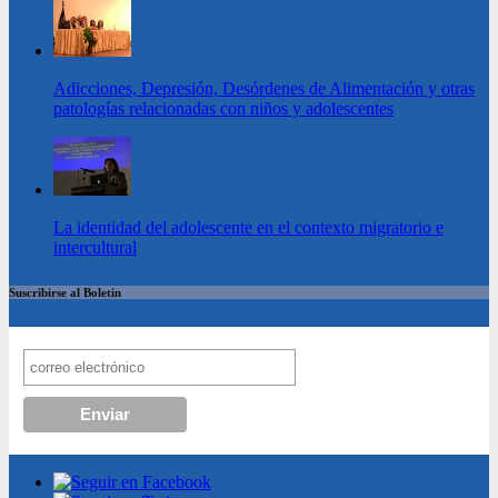
Adicciones, Depresión, Desórdenes de Alimentación y otras
patologías relacionadas con niños y adolescentes
La identidad del adolescente en el contexto migratorio e
intercultural
Suscribirse al Boletin