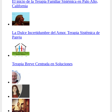
El inicio de la Terapia Familiar Sistémica en Palo Alto,
California
La Dulce Incertidumbre del Amor. Terapia Sistémica de
Pareja
Terapia Breve Centrada en Soluciones