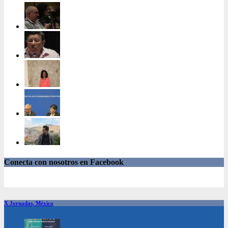
Conecta con nosotros en Facebook
X Jornadas, México