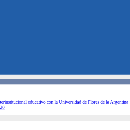
terinstitucional educativo con la Universidad de Flores de la Argentina
020