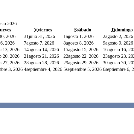
sto 2026
jueves
V
viernes
S
sábado
D
domingo
 30, 2026
31
julio 31, 2026
1
agosto 1, 2026
2
agosto 2, 2026
 6, 2026
7
agosto 7, 2026
8
agosto 8, 2026
9
agosto 9, 2026
o 13, 2026
14
agosto 14, 2026
15
agosto 15, 2026
16
agosto 16, 20
o 20, 2026
21
agosto 21, 2026
22
agosto 22, 2026
23
agosto 23, 20
o 27, 2026
28
agosto 28, 2026
29
agosto 29, 2026
30
agosto 30, 20
mbre 3, 2026
4
septiembre 4, 2026
5
septiembre 5, 2026
6
septiembre 6, 