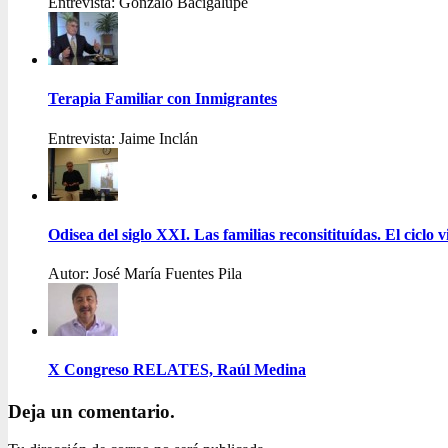
Entrevista: Gonzalo Bacigalupe
Terapia Familiar con Inmigrantes
Entrevista: Jaime Inclán
Odisea del siglo XXI. Las familias reconsitituídas. El ciclo vi
Autor: José María Fuentes Pila
X Congreso RELATES, Raúl Medina
Deja un comentario.