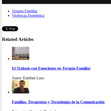
Terapia Familiar
Violencia Doméstica
Related Articles
El Trabajo con Emociones en Terapia Familiar
Autor: Esteban Laso
Familias, Terapeutas y Tecnologías de la Comunicación