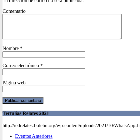
Tu dirección de correo no será publicada.
Comentario
Nombre
*
Correo electrónico
*
Página web
Tertulias Relates 2021
http://redrelates-boletin.org/wp-content/uploads/2021/10/WhatsApp-
Eventos Anteriores