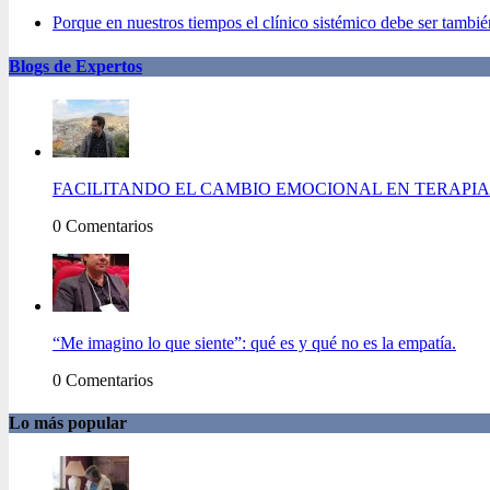
Porque en nuestros tiempos el clínico sistémico debe ser también
Blogs de Expertos
FACILITANDO EL CAMBIO EMOCIONAL EN TERAPIA 
0 Comentarios
“Me imagino lo que siente”: qué es y qué no es la empatía.
0 Comentarios
Lo más popular