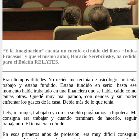
“Y la Imaginación” cuenta un cuento extraído del libro “Todos
Fracasos” y que el mismo autor, Horacio Serebrinsky, ha cedido
para el Boletín RELATES.
Eran tiempos difíciles. Yo recién me recibía de psicólogo, no tenía
trabajo y estaba fundido. Estaba fundido en serio: hasta ese
momento había trabajado en una financiera que se había caído como
tantas otras. Quedé muy mal parado, con deudas y sin poder
enfrentar los gastos de la casa. Debía más de lo que tenía.
Lety, mi mujer, trabajaba y con su sueldo pagábamos la hipoteca. Mi
consigna era trabajar y cuando terminara de hacerlo, seguir
trabajando. El tema era a dónde.
En esos primeros años de profesión, era muy difícil conseguir