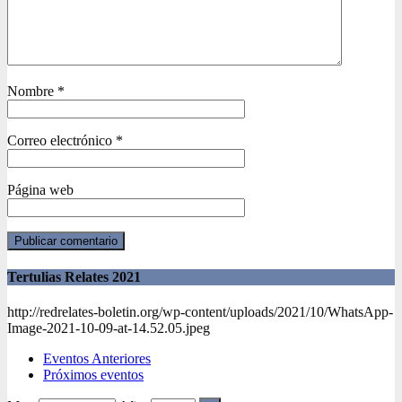
Nombre
*
Correo electrónico
*
Página web
Tertulias Relates 2021
http://redrelates-boletin.org/wp-content/uploads/2021/10/WhatsApp-
Image-2021-10-09-at-14.52.05.jpeg
Eventos Anteriores
Próximos eventos