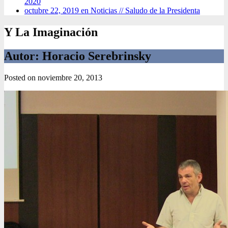
2020
octubre 22, 2019 en Noticias //
Saludo de la Presidenta
Y La Imaginación
Autor: Horacio Serebrinsky
Posted on
noviembre 20, 2013