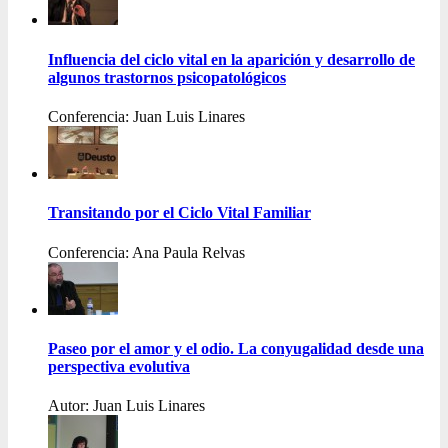
Influencia del ciclo vital en la aparición y desarrollo de
algunos trastornos psicopatológicos
Conferencia: Juan Luis Linares
Transitando por el Ciclo Vital Familiar
Conferencia: Ana Paula Relvas
Paseo por el amor y el odio. La conyugalidad desde una
perspectiva evolutiva
Autor: Juan Luis Linares