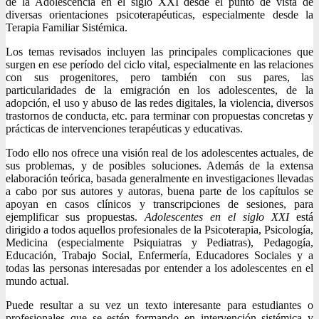
de la Adolescencia en el siglo XXI desde el punto de vista de
diversas orientaciones psicoterapéuticas, especialmente desde la
Terapia Familiar Sistémica.
Los temas revisados incluyen las principales complicaciones que
surgen en ese período del ciclo vital, especialmente en las relaciones
con sus progenitores, pero también con sus pares, las
particularidades de la emigración en los adolescentes, de la
adopción, el uso y abuso de las redes digitales, la violencia, diversos
trastornos de conducta, etc. para terminar con propuestas concretas y
prácticas de intervenciones terapéuticas y educativas.
Todo ello nos ofrece una visión real de los adolescentes actuales, de
sus problemas, y de posibles soluciones. Además de la extensa
elaboración teórica, basada generalmente en investigaciones llevadas
a cabo por sus autores y autoras, buena parte de los capítulos se
apoyan en casos clínicos y transcripciones de sesiones, para
ejemplificar sus propuestas.
Adolescentes en el siglo XXI
está
dirigido a todos aquellos profesionales de la Psicoterapia, Psicología,
Medicina (especialmente Psiquiatras y Pediatras), Pedagogía,
Educación, Trabajo Social, Enfermería, Educadores Sociales y a
todas las personas interesadas por entender a los adolescentes en el
mundo actual.
Puede resultar a su vez un texto interesante para estudiantes o
profesionales que se estén formando en intervención sistémica y