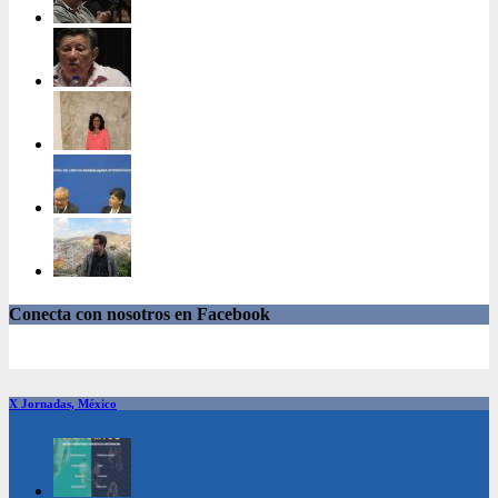
Conecta con nosotros en Facebook
X Jornadas, México