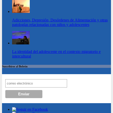
Adicciones, Depresión, Desórdenes de Alimentación y otras
patologías relacionadas con niños y adolescentes
La identidad del adolescente en el contexto migratorio e
intercultural
Suscribirse al Boletin