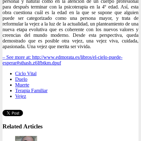
personal y natural como en la atención de un cuerpo profesional
para después terminar con la psicoterapia en la 4º edad. Así, esta
obra cuestiona cuál es la edad en la que se supone que alguien
puede ser categorizado como una persona mayor, y trata de
reformular la vejez a la luz de la actualidad, un planteamiento de una
nueva etapa evolutiva que es coherente con los nuevos valores y
creencias del mundo moderno. Desde esta perspectiva, queda
demostrado que es posible otra vejez, una vejez viva, cuidada,
apasionada. Una vejez que merita ser vivida.
– See more at: http://www.edmorata.es/libros/el-cielo-puede-
esperar#sthash.z6Ifbtkm.dpuf
Ciclo Vital
Duelo
Muerte
Terapia Familiar
Vejez
Related Articles