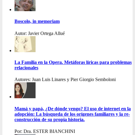
Boscolo, in memoriam
Autor: Javier Ortega Allué
La Familia en la Opera. Metáforas líricas para problemas
relacionales
Autores: Juan Luis Linares y Pier Giorgio Semboloni
Mamá y papá, ¿De dónde vengo? El uso de internet en la
adopción: La búsqueda de los orígenes familiares y la re-
construcción de su propia historia.
Por: Dra. ESTER BIANCHINI