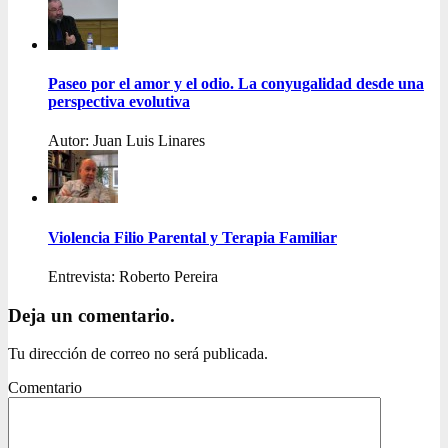
Paseo por el amor y el odio. La conyugalidad desde una
perspectiva evolutiva
Autor: Juan Luis Linares
Violencia Filio Parental y Terapia Familiar
Entrevista: Roberto Pereira
Deja un comentario.
Tu dirección de correo no será publicada.
Comentario