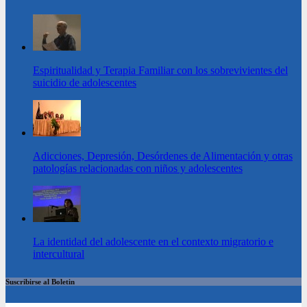
Espiritualidad y Terapia Familiar con los sobrevivientes del
suicidio de adolescentes
Adicciones, Depresión, Desórdenes de Alimentación y otras
patologías relacionadas con niños y adolescentes
La identidad del adolescente en el contexto migratorio e
intercultural
Suscribirse al Boletin