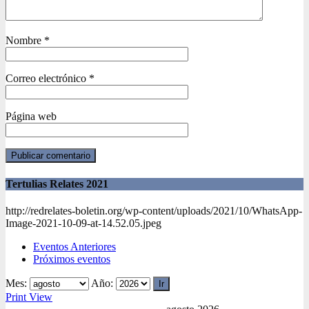
Nombre
*
Correo electrónico
*
Página web
Tertulias Relates 2021
http://redrelates-boletin.org/wp-content/uploads/2021/10/WhatsApp-
Image-2021-10-09-at-14.52.05.jpeg
Eventos Anteriores
Próximos eventos
Mes:
Año:
Print
View