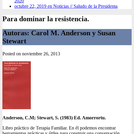
2020
octubre 22, 2019 en Noticias //
Saludo de la Presidenta
Para dominar la resistencia.
Autoras: Carol M. Anderson y Susan
Stewart
Posted on
noviembre 26, 2013
Anderson, C.M; Stewart, S. (1983) Ed. Amorrortu.
Libro práctico de Terapia Familiar. En él podemos encontrar
herramientas prácticas y útiles para construir una conversación