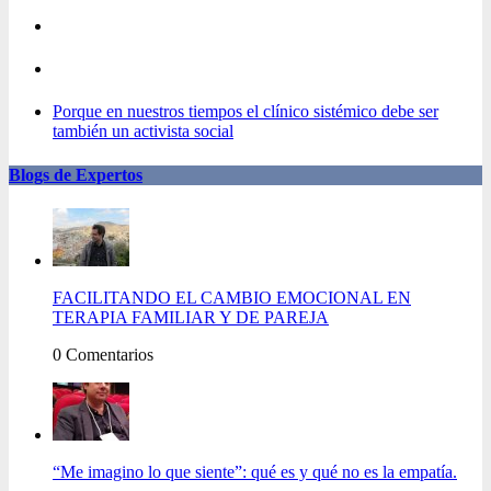
Porque en nuestros tiempos el clínico sistémico debe ser
también un activista social
Blogs de Expertos
FACILITANDO EL CAMBIO EMOCIONAL EN
TERAPIA FAMILIAR Y DE PAREJA
0 Comentarios
“Me imagino lo que siente”: qué es y qué no es la empatía.