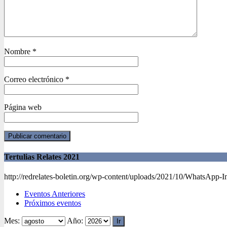
Nombre
*
Correo electrónico
*
Página web
Tertulias Relates 2021
http://redrelates-boletin.org/wp-content/uploads/2021/10/WhatsApp-
Eventos Anteriores
Próximos eventos
Mes:
Año: