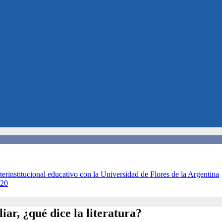
terinstitucional educativo con la Universidad de Flores de la Argentina
020
ar, ¿qué dice la literatura?