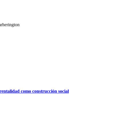
arherington
rentalidad como construcción social