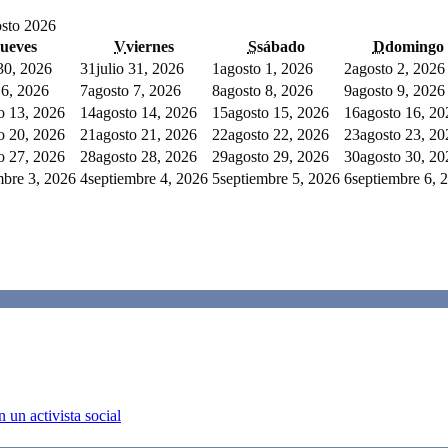
sto 2026
jueves
V
viernes
S
sábado
D
domingo
 30, 2026
31
julio 31, 2026
1
agosto 1, 2026
2
agosto 2, 2026
 6, 2026
7
agosto 7, 2026
8
agosto 8, 2026
9
agosto 9, 2026
o 13, 2026
14
agosto 14, 2026
15
agosto 15, 2026
16
agosto 16, 20
o 20, 2026
21
agosto 21, 2026
22
agosto 22, 2026
23
agosto 23, 20
o 27, 2026
28
agosto 28, 2026
29
agosto 29, 2026
30
agosto 30, 20
mbre 3, 2026
4
septiembre 4, 2026
5
septiembre 5, 2026
6
septiembre 6, 
 un activista social