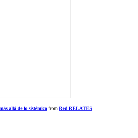
ás allá de lo sistémico
from
Red RELATES