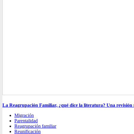
La Reagrupación Familiar, ¿qué dice la literatura? Una revisión m
Migración
Parentalidad
Reagrupación familiar
Reunificación