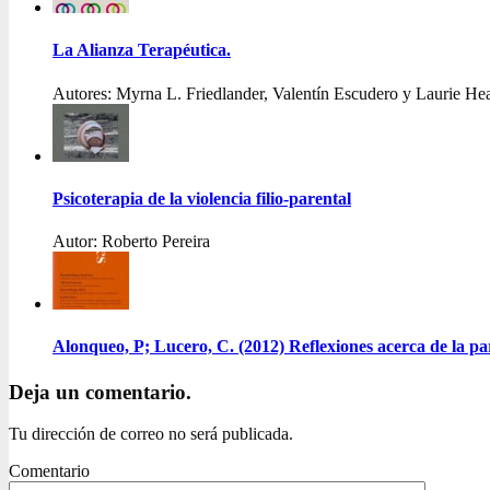
La Alianza Terapéutica.
Autores: Myrna L. Friedlander, Valentín Escudero y Laurie He
Psicoterapia de la violencia filio-parental
Autor: Roberto Pereira
Alonqueo, P; Lucero, C. (2012) Reflexiones acerca de la pa
Deja un comentario.
Tu dirección de correo no será publicada.
Comentario