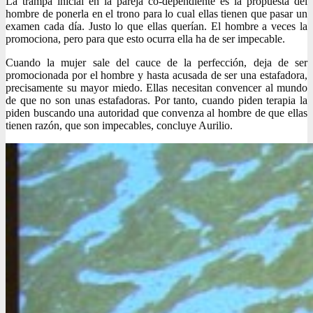
La trampa inicial en la pareja co-dependiente es la propuesta del
hombre de ponerla en el trono para lo cual ellas tienen que pasar un
examen cada día. Justo lo que ellas querían. El hombre a veces la
promociona, pero para que esto ocurra ella ha de ser impecable.
Cuando la mujer sale del cauce de la perfección, deja de ser
promocionada por el hombre y hasta acusada de ser una estafadora,
precisamente su mayor miedo. Ellas necesitan convencer al mundo
de que no son unas estafadoras. Por tanto, cuando piden terapia la
piden buscando una autoridad que convenza al hombre de que ellas
tienen razón, que son impecables, concluye Aurilio.