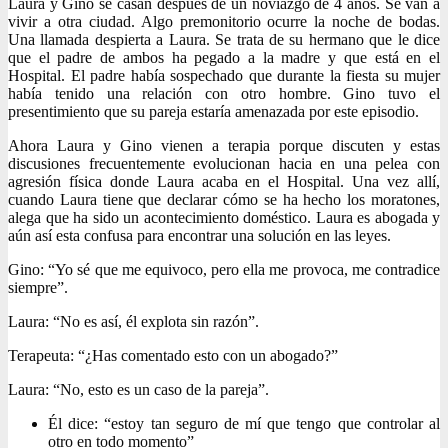
Laura y Gino se casan después de un noviazgo de 4 años. Se van a
vivir a otra ciudad. Algo premonitorio ocurre la noche de bodas.
Una llamada despierta a Laura. Se trata de su hermano que le dice
que el padre de ambos ha pegado a la madre y que está en el
Hospital. El padre había sospechado que durante la fiesta su mujer
había tenido una relación con otro hombre. Gino tuvo el
presentimiento que su pareja estaría amenazada por este episodio.
Ahora Laura y Gino vienen a terapia porque discuten y estas
discusiones frecuentemente evolucionan hacia en una pelea con
agresión física donde Laura acaba en el Hospital. Una vez allí,
cuando Laura tiene que declarar cómo se ha hecho los moratones,
alega que ha sido un acontecimiento doméstico. Laura es abogada y
aún así esta confusa para encontrar una solución en las leyes.
Gino: “Yo sé que me equivoco, pero ella me provoca, me contradice
siempre”.
Laura: “No es así, él explota sin razón”.
Terapeuta: “¿Has comentado esto con un abogado?”
Laura: “No, esto es un caso de la pareja”.
Él dice: “estoy tan seguro de mí que tengo que controlar al
otro en todo momento”