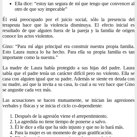
Ella dice: “estoy tan segura de mí que tengo que convencer al
otro de que soy impecable”
Él está preocupado por el juicio social, sólo la presencia del
terapeuta hace que la violencia disminuya. El efecto inicial es
resultado de que alguien fuera de la pareja y la familia de origen
conoce los actos violentos.
Gino: “Para mí algo principal era construir nuestra propia familia.
Esto Laura nunca lo ha hecho. Para ella su propia familia es tan
importante como la nuestra.”
La madre de Laura había protegido a sus hijas del padre. Laura
sabía que el padre tenía un carácter difícil pero no violento. Ella se
casa con alguien igual que su padre. Además se siente en deuda con
su madre, así que la invita a su casa, lo cual a su vez hace que Gino
se angustie cada vez más.
Las acusaciones se hacen mutuamente, se inician las agresiones
verbales y físicas y se inicia el ciclo co-dependiente:
Después de la agresión viene el arrepentimiento.
La agredida no tiene tiempo de ponerse a salvo.
Él le dice a ella que ha sido injusto y que no lo hará más.
Para la mujer es un momento de gran gratificación.