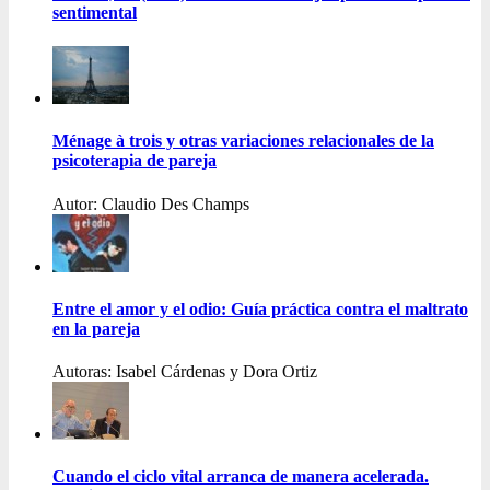
sentimental
Ménage à trois y otras variaciones relacionales de la
psicoterapia de pareja
Autor: Claudio Des Champs
Entre el amor y el odio: Guía práctica contra el maltrato
en la pareja
Autoras: Isabel Cárdenas y Dora Ortiz
Cuando el ciclo vital arranca de manera acelerada.