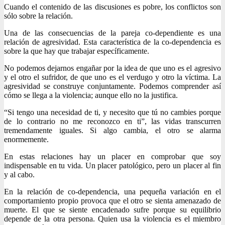
Cuando el contenido de las discusiones es pobre, los conflictos son
sólo sobre la relación.
Una de las consecuencias de la pareja co-dependiente es una
relación de agresividad. Esta característica de la co-dependencia es
sobre la que hay que trabajar específicamente.
No podemos dejarnos engañar por la idea de que uno es el agresivo
y el otro el sufridor, de que uno es el verdugo y otro la víctima. La
agresividad se construye conjuntamente. Podemos comprender así
cómo se llega a la violencia; aunque ello no la justifica.
“Si tengo una necesidad de ti, y necesito que tú no cambies porque
de lo contrario no me reconozco en ti”, las vidas transcurren
tremendamente iguales. Si algo cambia, el otro se alarma
enormemente.
En estas relaciones hay un placer en comprobar que soy
indispensable en tu vida. Un placer patológico, pero un placer al fin
y al cabo.
En la relación de co-dependencia, una pequeña variación en el
comportamiento propio provoca que el otro se sienta amenazado de
muerte. El que se siente encadenado sufre porque su equilibrio
depende de la otra persona. Quien usa la violencia es el miembro