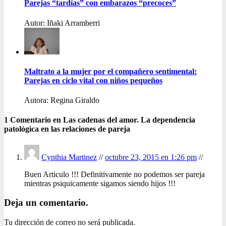
Parejas “tardías” con embarazos “precoces”
Autor: Iñaki Arramberri
Maltrato a la mujer por el compañero sentimental:
Parejas en ciclo vital con niños pequeños
Autora: Regina Giraldo
1 Comentario en Las cadenas del amor. La dependencia
patológica en las relaciones de pareja
Cynthia Martinez
//
octubre 23, 2015 en 1:26 pm
//
Buen Articulo !!! Definitivamente no podemos ser pareja
mientras psiquicamente sigamos siendo hijos !!!
Deja un comentario.
Tu dirección de correo no será publicada.