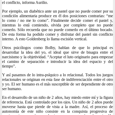
el conflicto, informa Aurilio.
Por ejemplo, un diabético ante un pastel que no puede comer por su
condición alimentaria produce en él dos posiciones contrarias: “me
lo como / no me lo como”. Finalmente decide comer el pastel y,
mientras lo está comiendo, olvida por completo que no puede
comerlo. Sólo recuerda que no puede comerlo en el último bocado.
De esta forma ha podido comer y disfrutar del pastel sin conflicto
interno. A esto Goldenberg lo llama escisión vertical.
Otros psicólogos como Bolby, hablan de que lo principal es
desarrollar la idea del yo, el ideal que sirve de bisagra entre el
narcisismo y la objetividad. “Aceptar el luto originario para empezar
el camino de separación e introducir la idea del espacio y del
tiempo”.
Y así pasamos de lo intra-psíquico a lo relacional. Todos los juegos
relacionales se originan en esta fase de indiferenciación entre el otro
y yo. El ser humano es el más susceptible de ser dependiente de otro
ser humano.
En el desarrollo de un niño de 2 años, hay miedo entre mí y la figura
de referencia. Está controlado por los ojos. Un niño de 2 años puede
moverse hasta que pierde de vista a la madre. Así, el proceso de
autonomía de este niño consiste en la conquista progresiva de