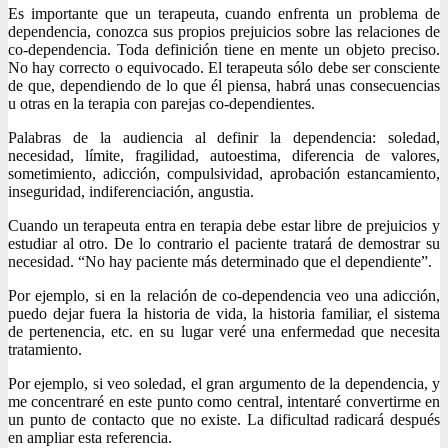
Es importante que un terapeuta, cuando enfrenta un problema de
dependencia, conozca sus propios prejuicios sobre las relaciones de
co-dependencia. Toda definición tiene en mente un objeto preciso.
No hay correcto o equivocado. El terapeuta sólo debe ser consciente
de que, dependiendo de lo que él piensa, habrá unas consecuencias
u otras en la terapia con parejas co-dependientes.
Palabras de la audiencia al definir la dependencia: soledad,
necesidad, límite, fragilidad, autoestima, diferencia de valores,
sometimiento, adicción, compulsividad, aprobación estancamiento,
inseguridad, indiferenciación, angustia.
Cuando un terapeuta entra en terapia debe estar libre de prejuicios y
estudiar al otro. De lo contrario el paciente tratará de demostrar su
necesidad. “No hay paciente más determinado que el dependiente”.
Por ejemplo, si en la relación de co-dependencia veo una adicción,
puedo dejar fuera la historia de vida, la historia familiar, el sistema
de pertenencia, etc. en su lugar veré una enfermedad que necesita
tratamiento.
Por ejemplo, si veo soledad, el gran argumento de la dependencia, y
me concentraré en este punto como central, intentaré convertirme en
un punto de contacto que no existe. La dificultad radicará después
en ampliar esta referencia.