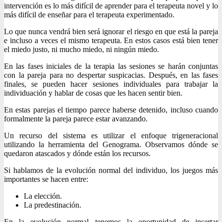
intervención es lo más difícil de aprender para el terapeuta novel y lo
más difícil de enseñar para el terapeuta experimentado.
Lo que nunca vendrá bien será ignorar el riesgo en que está la pareja
e incluso a veces el mismo terapeuta. En estos casos está bien tener
el miedo justo, ni mucho miedo, ni ningún miedo.
En las fases iniciales de la terapia las sesiones se harán conjuntas
con la pareja para no despertar suspicacias. Después, en las fases
finales, se pueden hacer sesiones individuales para trabajar la
individuación y hablar de cosas que les hacen sentir bien.
En estas parejas el tiempo parece haberse detenido, incluso cuando
formalmente la pareja parece estar avanzando.
Un recurso del sistema es utilizar el enfoque trigeneracional
utilizando la herramienta del Genograma. Observamos dónde se
quedaron atascados y dónde están los recursos.
Si hablamos de la evolución normal del individuo, los juegos más
importantes se hacen entre:
La elección.
La predestinación.
En la evolución normal tenemos la oportunidad de insertar