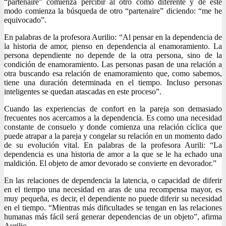
“partenaire” comienza percibir al otro como diferente y de este
modo comienza la búsqueda de otro “partenaire” diciendo: “me he
equivocado”.
En palabras de la profesora Aurilio: “Al pensar en la dependencia de
la historia de amor, pienso en dependencia al enamoramiento. La
persona dependiente no depende de la otra persona, sino de la
condición de enamoramiento. Las personas pasan de una relación a
otra buscando esa relación de enamoramiento que, como sabemos,
tiene una duración determinada en el tiempo. Incluso personas
inteligentes se quedan atascadas en este proceso”.
Cuando las experiencias de confort en la pareja son demasiado
frecuentes nos acercamos a la dependencia. Es como una necesidad
constante de consuelo y donde comienza una relación cíclica que
puede atrapar a la pareja y congelar su relación en un momento dado
de su evolución vital. En palabras de la profesora Aurili: “La
dependencia es una historia de amor a la que se le ha echado una
maldición. El objeto de amor devorado se convierte en devorador.”
En las relaciones de dependencia la latencia, o capacidad de diferir
en el tiempo una necesidad en aras de una recompensa mayor, es
muy pequeña, es decir, el dependiente no puede diferir su necesidad
en el tiempo. “Mientras más dificultades se tengan en las relaciones
humanas más fácil será generar dependencias de un objeto”, afirma
Aurilio.