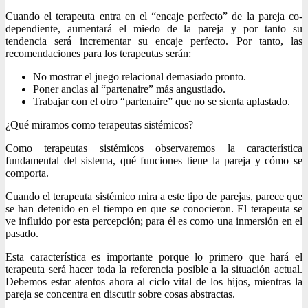
Cuando el terapeuta entra en el “encaje perfecto” de la pareja co-
dependiente, aumentará el miedo de la pareja y por tanto su
tendencia será incrementar su encaje perfecto. Por tanto, las
recomendaciones para los terapeutas serán:
No mostrar el juego relacional demasiado pronto.
Poner anclas al “partenaire” más angustiado.
Trabajar con el otro “partenaire” que no se sienta aplastado.
¿Qué miramos como terapeutas sistémicos?
Como terapeutas sistémicos observaremos la característica
fundamental del sistema, qué funciones tiene la pareja y cómo se
comporta.
Cuando el terapeuta sistémico mira a este tipo de parejas, parece que
se han detenido en el tiempo en que se conocieron. El terapeuta se
ve influido por esta percepción; para él es como una inmersión en el
pasado.
Esta característica es importante porque lo primero que hará el
terapeuta será hacer toda la referencia posible a la situación actual.
Debemos estar atentos ahora al ciclo vital de los hijos, mientras la
pareja se concentra en discutir sobre cosas abstractas.