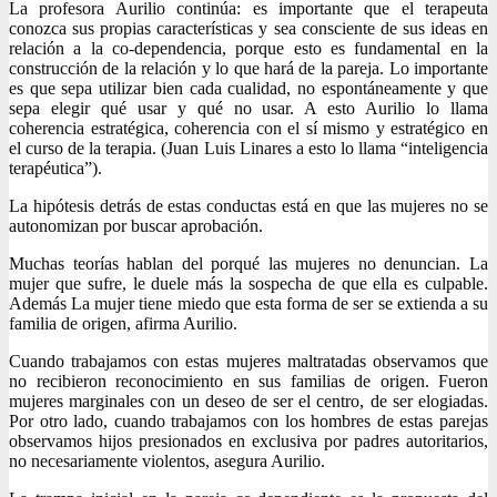
La profesora Aurilio continúa: es importante que el terapeuta
conozca sus propias características y sea consciente de sus ideas en
relación a la co-dependencia, porque esto es fundamental en la
construcción de la relación y lo que hará de la pareja. Lo importante
es que sepa utilizar bien cada cualidad, no espontáneamente y que
sepa elegir qué usar y qué no usar. A esto Aurilio lo llama
coherencia estratégica, coherencia con el sí mismo y estratégico en
el curso de la terapia. (Juan Luis Linares a esto lo llama “inteligencia
terapéutica”).
La hipótesis detrás de estas conductas está en que las mujeres no se
autonomizan por buscar aprobación.
Muchas teorías hablan del porqué las mujeres no denuncian. La
mujer que sufre, le duele más la sospecha de que ella es culpable.
Además La mujer tiene miedo que esta forma de ser se extienda a su
familia de origen, afirma Aurilio.
Cuando trabajamos con estas mujeres maltratadas observamos que
no recibieron reconocimiento en sus familias de origen. Fueron
mujeres marginales con un deseo de ser el centro, de ser elogiadas.
Por otro lado, cuando trabajamos con los hombres de estas parejas
observamos hijos presionados en exclusiva por padres autoritarios,
no necesariamente violentos, asegura Aurilio.