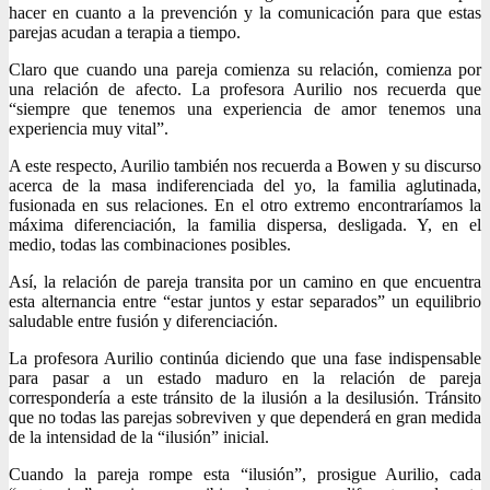
hacer en cuanto a la prevención y la comunicación para que estas
parejas acudan a terapia a tiempo.
Claro que cuando una pareja comienza su relación, comienza por
una relación de afecto. La profesora Aurilio nos recuerda que
“siempre que tenemos una experiencia de amor tenemos una
experiencia muy vital”.
A este respecto, Aurilio también nos recuerda a Bowen y su discurso
acerca de la masa indiferenciada del yo, la familia aglutinada,
fusionada en sus relaciones. En el otro extremo encontraríamos la
máxima diferenciación, la familia dispersa, desligada. Y, en el
medio, todas las combinaciones posibles.
Así, la relación de pareja transita por un camino en que encuentra
esta alternancia entre “estar juntos y estar separados” un equilibrio
saludable entre fusión y diferenciación.
La profesora Aurilio continúa diciendo que una fase indispensable
para pasar a un estado maduro en la relación de pareja
correspondería a este tránsito de la ilusión a la desilusión. Tránsito
que no todas las parejas sobreviven y que dependerá en gran medida
de la intensidad de la “ilusión” inicial.
Cuando la pareja rompe esta “ilusión”, prosigue Aurilio, cada