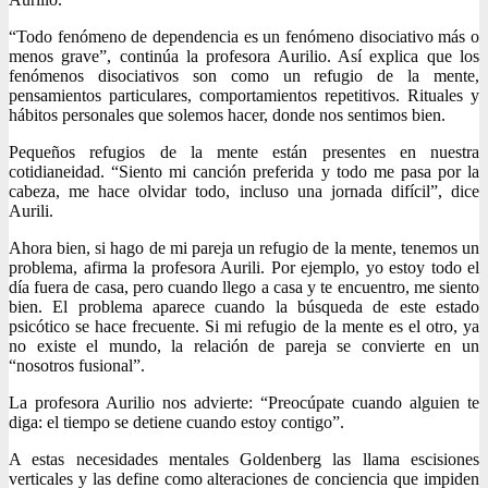
“Todo fenómeno de dependencia es un fenómeno disociativo más o
menos grave”, continúa la profesora Aurilio. Así explica que los
fenómenos disociativos son como un refugio de la mente,
pensamientos particulares, comportamientos repetitivos. Rituales y
hábitos personales que solemos hacer, donde nos sentimos bien.
Pequeños refugios de la mente están presentes en nuestra
cotidianeidad. “Siento mi canción preferida y todo me pasa por la
cabeza, me hace olvidar todo, incluso una jornada difícil”, dice
Aurili.
Ahora bien, si hago de mi pareja un refugio de la mente, tenemos un
problema, afirma la profesora Aurili. Por ejemplo, yo estoy todo el
día fuera de casa, pero cuando llego a casa y te encuentro, me siento
bien. El problema aparece cuando la búsqueda de este estado
psicótico se hace frecuente. Si mi refugio de la mente es el otro, ya
no existe el mundo, la relación de pareja se convierte en un
“nosotros fusional”.
La profesora Aurilio nos advierte: “Preocúpate cuando alguien te
diga: el tiempo se detiene cuando estoy contigo”.
A estas necesidades mentales Goldenberg las llama escisiones
verticales y las define como alteraciones de conciencia que impiden