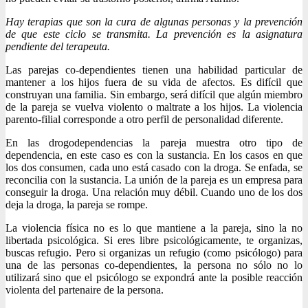
Hay terapias que son la cura de algunas personas y la prevención
de que este ciclo se transmita. La prevención es la asignatura
pendiente del terapeuta.
Las parejas co-dependientes tienen una habilidad particular de
mantener a los hijos fuera de su vida de afectos. Es difícil que
construyan una familia. Sin embargo, será difícil que algún miembro
de la pareja se vuelva violento o maltrate a los hijos. La violencia
parento-filial corresponde a otro perfil de personalidad diferente.
En las drogodependencias la pareja muestra otro tipo de
dependencia, en este caso es con la sustancia. En los casos en que
los dos consumen, cada uno está casado con la droga. Se enfada, se
reconcilia con la sustancia. La unión de la pareja es un empresa para
conseguir la droga. Una relación muy débil. Cuando uno de los dos
deja la droga, la pareja se rompe.
La violencia física no es lo que mantiene a la pareja, sino la no
libertada psicológica. Si eres libre psicológicamente, te organizas,
buscas refugio. Pero si organizas un refugio (como psicólogo) para
una de las personas co-dependientes, la persona no sólo no lo
utilizará sino que el psicólogo se expondrá ante la posible reacción
violenta del partenaire de la persona.