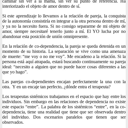
caminar sin ver a la mamá, sin ver su punto de referencia. Ha
interiorizado el objeto de amor dentro de sí.
Si este aprendizaje lo llevamos a la relación de pareja, la conquista
de la autonomía consistiría en integrar a la otra persona dentro de mí,
y ya no la necesito fuera. Si no consigo separarme de mi objeto de
amor, siempre necesitaré tenerlo junto a mí. El YO lucha por no
abandonar esta posición de unión omnipresente.
En la relación de co-dependencia, la pareja se queda detenida en un
momento de su historia. La separación se vive como una amenaza
de muerte: “me voy o no me voy”. Me encadeno a la relación. Si la
persona está aquí atrapada, estará buscando continuamente su pareja
ideal: “necesito a alguien que no puede hacer cosas diferentes a las
que yo hago”.
Las parejas co-dependientes encajan perfectamente la una con la
otra. Y en un encaje tan perfecto, ¿dónde entra el terapeuta?
Los terapeutas sistémicos trabajamos en el espacio que hay entre los
individuos. Sin embargo en las relaciones de dependencia no existe
este espacio “entre”. La palabra de los sistémicos “entre”, en la co-
dependencia, tiene una realidad que tiene que ser observada dentro
del individuo. Dos escenarios paralelos que tienen que ser
observados.