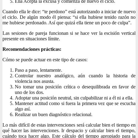
Ella Acepta la excusa y comienza de nuevo el ciclo.
Cuando ella le dice: “te perdono” está autorizando a iniciar de nuevo
el ciclo. De algún modo él piensa: “si ella hubiese tenido razón no
me hubiese perdonado. Así que quizá ella tiene un poco de culpa”.
Las sesiones de pareja funcionan si se hace ver la escisión vertical
presente en situaciones límite.
Recomendaciones prácticas:
Cómo se puede actuar en este tipo de casos:
Paso a paso, lentamente.
Controlar nuestro analógico, aún cuando la historia de
violencia nos asusta.
No tomar una posición crítica o desequilibrada en favor de
uno de los dos.
Adoptar una posición neutral, sin culpabilizar ni a él ni a ella.
Mantener actitud como si fuera la primera vez que se escucha
algo así.
Realizar un buen diagnóstico relacional.
Lo más difícil de estas intervenciones será calcular bien el tiempo en
qué hacer las intervenciones. Ir despacio y calcular bien el tiempo,
cuándo toca hacer algo. Este cálculo del tiempo apropiado para la