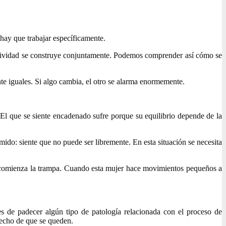
 hay que trabajar específicamente.
gresividad se construye conjuntamente. Podemos comprender así cómo se
te iguales. Si algo cambia, el otro se alarma enormemente.
El que se siente encadenado sufre porque su equilibrio depende de la
mido: siente que no puede ser libremente. En esta situación se necesita
uí comienza la trampa. Cuando esta mujer hace movimientos pequeños a
es de padecer algún tipo de patología relacionada con el proceso de
 hecho de que se queden.