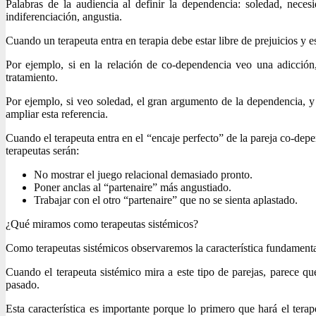
Palabras de la audiencia al definir la dependencia: soledad, necesi
indiferenciación, angustia.
Cuando un terapeuta entra en terapia debe estar libre de prejuicios y 
Por ejemplo, si en la relación de co-dependencia veo una adicción, 
tratamiento.
Por ejemplo, si veo soledad, el gran argumento de la dependencia, y
ampliar esta referencia.
Cuando el terapeuta entra en el “encaje perfecto” de la pareja co-depe
terapeutas serán:
No mostrar el juego relacional demasiado pronto.
Poner anclas al “partenaire” más angustiado.
Trabajar con el otro “partenaire” que no se sienta aplastado.
¿Qué miramos como terapeutas sistémicos?
Como terapeutas sistémicos observaremos la característica fundamenta
Cuando el terapeuta sistémico mira a este tipo de parejas, parece q
pasado.
Esta característica es importante porque lo primero que hará el terape