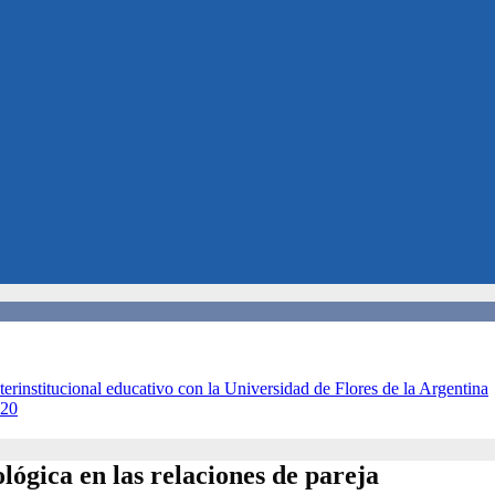
terinstitucional educativo con la Universidad de Flores de la Argentina
020
ógica en las relaciones de pareja