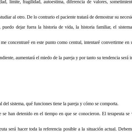
dad, límite, fragilidad, autoestima, diferencia de valores, sometimie
estudiar al otro. De lo contrario el paciente tratará de demostrar su ne
puedo dejar fuera la historia de vida, la historia familiar, el siste
 me concentraré en este punto como central, intentaré convertirme en u
ndiente, aumentará el miedo de la pareja y por tanto su tendencia será 
l del sistema, qué funciones tiene la pareja y cómo se comporta.
ue se han detenido en el tiempo en que se conocieron. El terapeuta se 
uta será hacer toda la referencia posible a la situación actual. Debemos