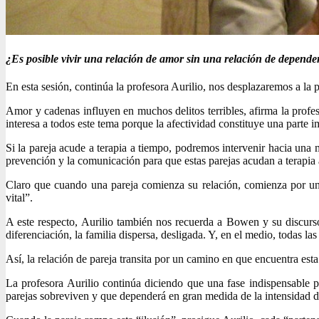
¿Es posible vivir una relación de amor sin una relación de depende
En esta sesión, continúa la profesora Aurilio, nos desplazaremos a la p
Amor y cadenas influyen en muchos delitos terribles, afirma la profe
interesa a todos este tema porque la afectividad constituye una parte i
Si la pareja acude a terapia a tiempo, podremos intervenir hacia una
prevención y la comunicación para que estas parejas acudan a terapia 
Claro que cuando una pareja comienza su relación, comienza por un
vital”.
A este respecto, Aurilio también nos recuerda a Bowen y su discurso
diferenciación, la familia dispersa, desligada. Y, en el medio, todas l
Así, la relación de pareja transita por un camino en que encuentra esta 
La profesora Aurilio continúa diciendo que una fase indispensable pa
parejas sobreviven y que dependerá en gran medida de la intensidad de 