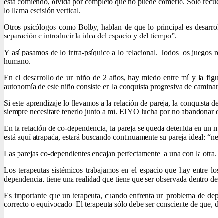
está comiendo, olvida por completo que no puede comerlo. Sólo recuer
lo llama escisión vertical.
Otros psicólogos como Bolby, hablan de que lo principal es desarroll
separación e introducir la idea del espacio y del tiempo”.
Y así pasamos de lo intra-psíquico a lo relacional. Todos los juegos r
humano.
En el desarrollo de un niño de 2 años, hay miedo entre mí y la figu
autonomía de este niño consiste en la conquista progresiva de caminar 
Si este aprendizaje lo llevamos a la relación de pareja, la conquista 
siempre necesitaré tenerlo junto a mí. El YO lucha por no abandonar 
En la relación de co-dependencia, la pareja se queda detenida en un
está aquí atrapada, estará buscando continuamente su pareja ideal: “ne
Las parejas co-dependientes encajan perfectamente la una con la otra.
Los terapeutas sistémicos trabajamos en el espacio que hay entre lo
dependencia, tiene una realidad que tiene que ser observada dentro de
Es importante que un terapeuta, cuando enfrenta un problema de depe
correcto o equivocado. El terapeuta sólo debe ser consciente de que, 