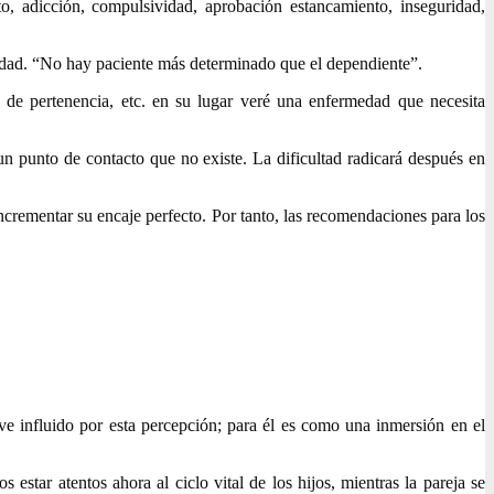
nto, adicción, compulsividad, aprobación estancamiento, inseguridad,
cesidad. “No hay paciente más determinado que el dependiente”.
ma de pertenencia, etc. en su lugar veré una enfermedad que necesita
n punto de contacto que no existe. La dificultad radicará después en
incrementar su encaje perfecto. Por tanto, las recomendaciones para los
ve influido por esta percepción; para él es como una inmersión en el
 estar atentos ahora al ciclo vital de los hijos, mientras la pareja se