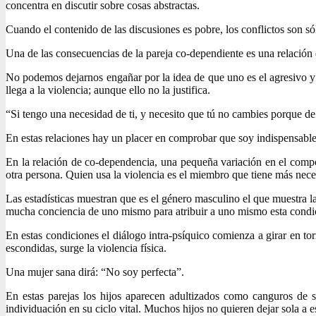
concentra en discutir sobre cosas abstractas.
Cuando el contenido de las discusiones es pobre, los conflictos son sól
Una de las consecuencias de la pareja co-dependiente es una relación d
No podemos dejarnos engañar por la idea de que uno es el agresivo y 
llega a la violencia; aunque ello no la justifica.
“Si tengo una necesidad de ti, y necesito que tú no cambies porque de
En estas relaciones hay un placer en comprobar que soy indispensable e
En la relación de co-dependencia, una pequeña variación en el compo
otra persona. Quien usa la violencia es el miembro que tiene más neces
Las estadísticas muestran que es el género masculino el que muestra la
mucha conciencia de uno mismo para atribuir a uno mismo esta condició
En estas condiciones el diálogo intra-psíquico comienza a girar en 
escondidas, surge la violencia física.
Una mujer sana dirá: “No soy perfecta”.
En estas parejas los hijos aparecen adultizados como canguros de s
individuación en su ciclo vital. Muchos hijos no quieren dejar sola a 