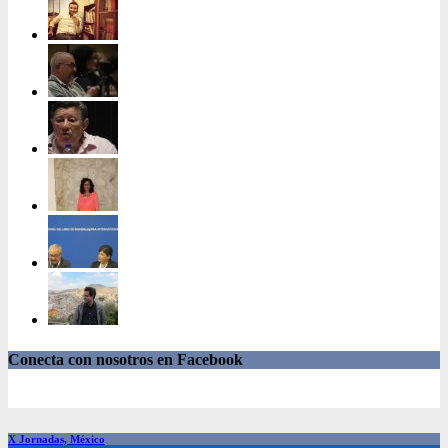
Conecta con nosotros en Facebook
X Jornadas, México