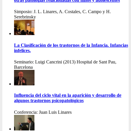
otras patologías relacionadas con niños y adolescentes
Simposio: J. L. Linares, A. Costales, C. Campo y H.
Serebrinsky
La Clasificación de los trastornos de la Infancia. Infancias
infelices.
Seminario: Luigi Cancrini (2013) Hospital de Sant Pau,
Barcelona
Influencia del ciclo vital en la aparición y desarrollo de
algunos trastornos psicopatológicos
Conferencia: Juan Luis Linares