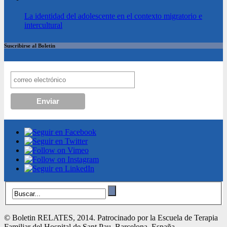
La identidad del adolescente en el contexto migratorio e
intercultural
Suscribirse al Boletin
© Boletin RELATES, 2014. Patrocinado por la Escuela de Terapia
Familiar del Hospital de Sant Pau. Barcelona. España