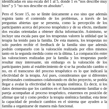
identificadas en una escala del 1 al 5, donde 1 es “nos describe muy
bien” y 5 “no nos describe en absoluto”.
Pero el Score 15, no se límite únicamente a eso sino que además
registra tanto el contenido de los problemas, a través de las
preguntas abiertas que se presenta, como la percepción de los
participantes acerca del proceso terapéutico y de su efecto, mediante
dos escalas orientadas a obtener dicha información. Asimismo, se
incluye una escala para que los terapeutas valoren la utilidad que la
terapia ha tenido para la familia. De esta manera, los terapeutas no
solo pueden recibir el feedback de la familia sino que además
podrán compararlo con la valoración realizada por ellos mismos
tanto en la segunda medida como en la última. La comparación entre
las valoraciones realizadas por la familia y los terapeutas puede
resultar muy interesante, sin embargo es la valoración de los
participantes junto al establecimiento de si se ha producido cambio o
no, en el transcurso del proceso terapéutico es lo que indicará la
efectividad de la terapia. Así pues, consideramos que si diferentes
profesionales continuamos colaborando en dicho proyecto, se podría
llegar a avalar la efectividad de la terapia sistémica. Es decir, si los
datos demuestra que los cambios en el funcionamiento familiar o de
pareja acompañan al proceso terapéutico, estaremos en posición de
afirmar que tal y como predice la terapia sistémica familiar, esta tiene
la capacidad de producir cambios en el sistema que ayuden a la
familia a organizarse de manera más funcional.