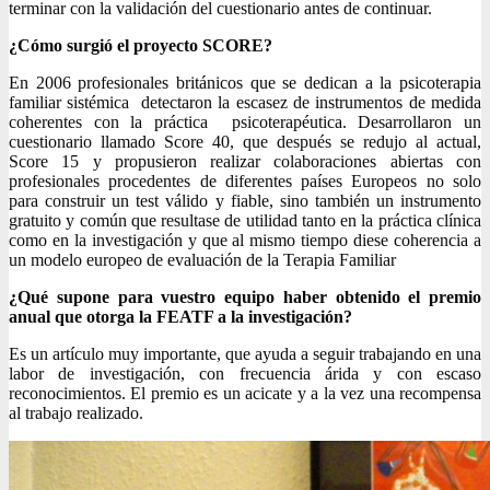
terminar con la validación del cuestionario antes de continuar.
¿Cómo surgió el proyecto SCORE?
En 2006 profesionales británicos que se dedican a la psicoterapia
familiar sistémica detectaron la escasez de instrumentos de medida
coherentes con la práctica psicoterapéutica. Desarrollaron un
cuestionario llamado Score 40, que después se redujo al actual,
Score 15 y propusieron realizar colaboraciones abiertas con
profesionales procedentes de diferentes países Europeos no solo
para construir un test válido y fiable, sino también un instrumento
gratuito y común que resultase de utilidad tanto en la práctica clínica
como en la investigación y que al mismo tiempo diese coherencia a
un modelo europeo de evaluación de la Terapia Familiar
¿Qué supone para vuestro equipo haber obtenido el premio
anual que otorga la FEATF a la investigación?
Es un artículo muy importante, que ayuda a seguir trabajando en una
labor de investigación, con frecuencia árida y con escaso
reconocimientos. El premio es un acicate y a la vez una recompensa
al trabajo realizado.