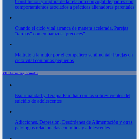
Constitución y ruptura de la relación conyugal de padres con
comportamientos asociados a prácticas alienadoras parentales.
Cuando el ciclo vital arranca de manera acelerada. Parejas
“tardías” con embarazos “precoces”
Maltrato a la mujer por el compañero sentimental: Parejas en
ciclo vital con niños pequeños
VIII Jornadas, Ecuador
Espiritualidad y Terapia Familiar con los sobrevivientes del
suicidio de adolescentes
Adicciones, Depresión, Desórdenes de Alimentación y otras
patologías relacionadas con niños y adolescentes