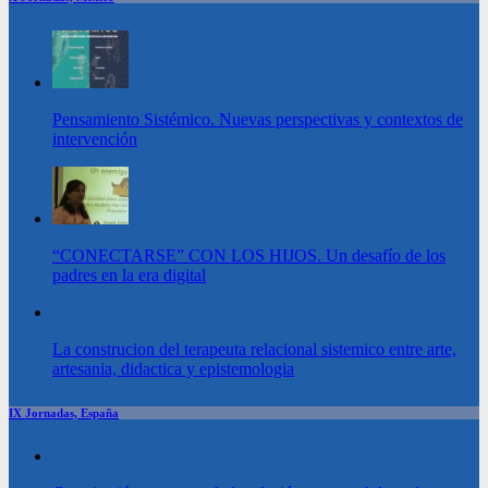
Pensamiento Sistémico. Nuevas perspectivas y contextos de
intervención
“CONECTARSE” CON LOS HIJOS. Un desafío de los
padres en la era digital
La construcion del terapeuta relacional sistemico entre arte,
artesania, didactica y epistemologia
IX Jornadas, España