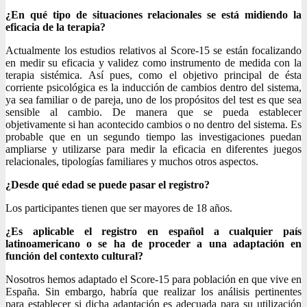
¿En qué tipo de situaciones relacionales se está midiendo la
eficacia de la terapia?
Actualmente los estudios relativos al Score-15 se están focalizando
en medir su eficacia y validez como instrumento de medida con la
terapia sistémica. Así pues, como el objetivo principal de ésta
corriente psicológica es la inducción de cambios dentro del sistema,
ya sea familiar o de pareja, uno de los propósitos del test es que sea
sensible al cambio. De manera que se pueda establecer
objetivamente si han acontecido cambios o no dentro del sistema. Es
probable que en un segundo tiempo las investigaciones puedan
ampliarse y utilizarse para medir la eficacia en diferentes juegos
relacionales, tipologías familiares y muchos otros aspectos.
¿Desde qué edad se puede pasar el registro?
Los participantes tienen que ser mayores de 18 años.
¿Es aplicable el registro en español a cualquier país
latinoamericano o se ha de proceder a una adaptación en
función del contexto cultural?
Nosotros hemos adaptado el Score-15 para población en que vive en
España. Sin embargo, habría que realizar los análisis pertinentes
para establecer si dicha adaptación es adecuada para su utilización