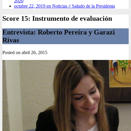
2020
octubre 22, 2019 en Noticias //
Saludo de la Presidenta
Score 15: Instrumento de evaluación
Entrevista: Roberto Pereira y Garazi
Rivas
Posted on
abril 26, 2015