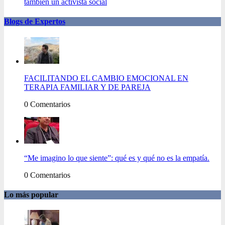
también un activista social
Blogs de Expertos
FACILITANDO EL CAMBIO EMOCIONAL EN
TERAPIA FAMILIAR Y DE PAREJA
0 Comentarios
“Me imagino lo que siente”: qué es y qué no es la empatía.
0 Comentarios
Lo más popular