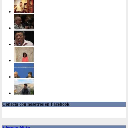
Conecta con nosotros en Facebook
X Jornadas, México