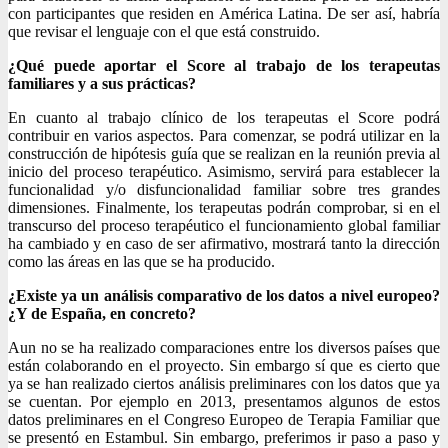
con participantes que residen en América Latina. De ser así, habría
que revisar el lenguaje con el que está construido.
¿Qué puede aportar el Score al trabajo de los terapeutas
familiares y a sus prácticas?
En cuanto al trabajo clínico de los terapeutas el Score podrá
contribuir en varios aspectos. Para comenzar, se podrá utilizar en la
construcción de hipótesis guía que se realizan en la reunión previa al
inicio del proceso terapéutico. Asimismo, servirá para establecer la
funcionalidad y/o disfuncionalidad familiar sobre tres grandes
dimensiones. Finalmente, los terapeutas podrán comprobar, si en el
transcurso del proceso terapéutico el funcionamiento global familiar
ha cambiado y en caso de ser afirmativo, mostrará tanto la dirección
como las áreas en las que se ha producido.
¿Existe ya un análisis comparativo de los datos a nivel europeo?
¿Y de España, en concreto?
Aun no se ha realizado comparaciones entre los diversos países que
están colaborando en el proyecto. Sin embargo sí que es cierto que
ya se han realizado ciertos análisis preliminares con los datos que ya
se cuentan. Por ejemplo en 2013, presentamos algunos de estos
datos preliminares en el Congreso Europeo de Terapia Familiar que
se presentó en Estambul. Sin embargo, preferimos ir paso a paso y