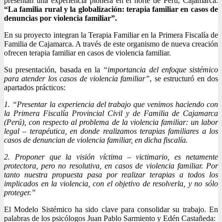
presentan una experiencia pionera en el norte de Perú, Cajamarca:
“La familia rural y la globalización: terapia familiar en casos de
denuncias por violencia familiar”.
En su proyecto integran la Terapia Familiar en la Primera Fiscalía de
Familia de Cajamarca. A través de este organismo de nueva creación
ofrecen terapia familiar en casos de violencia familiar.
Su presentación, basada en la
“importancia del enfoque sistémico
para atender los casos de violencia familiar”
, se estructuró en dos
apartados prácticos:
1. “Presentar la experiencia del trabajo que venimos haciendo con
la Primera Fiscalía Provincial Civil y de Familia de Cajamarca
(Perú), con respecto al problema de la violencia familiar: un labor
legal – terapéutica, en donde realizamos terapias familiares a los
casos de denuncian de violencia familiar, en dicha fiscalía.
2. Proponer que la visión víctima – victimario, es netamente
protectora, pero no resolutiva, en casos de violencia familiar. Por
tanto nuestra propuesta pasa por realizar terapias a todos los
implicados en la violencia, con el objetivo de resolverla, y no sólo
proteger.”
El Modelo Sistémico ha sido clave para consolidar su trabajo. En
palabras de los psicólogos Juan Pablo Sarmiento y Edén Castañeda: