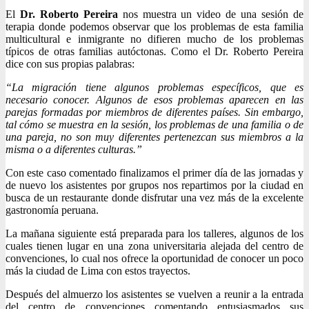
El
Dr. Roberto Pereira
nos muestra un video de una sesión de
terapia donde podemos observar que los problemas de esta familia
multicultural e inmigrante no difieren mucho de los problemas
típicos de otras familias autóctonas. Como el Dr. Roberto Pereira
dice con sus propias palabras:
“La migración tiene algunos problemas específicos, que es
necesario conocer. Algunos de esos problemas aparecen en las
parejas formadas por miembros de diferentes países. Sin embargo,
tal cómo se muestra en la sesión, los problemas de una familia o de
una pareja, no son muy diferentes pertenezcan sus miembros a la
misma o a diferentes culturas.”
Con este caso comentado finalizamos el primer día de las jornadas y
de nuevo los asistentes por grupos nos repartimos por la ciudad en
busca de un restaurante donde disfrutar una vez más de la excelente
gastronomía peruana.
La mañana siguiente está preparada para los talleres, algunos de los
cuales tienen lugar en una zona universitaria alejada del centro de
convenciones, lo cual nos ofrece la oportunidad de conocer un poco
más la ciudad de Lima con estos trayectos.
Después del almuerzo los asistentes se vuelven a reunir a la entrada
del centro de convenciones comentando entusiasmados sus