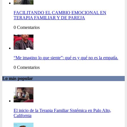
FACILITANDO EL CAMBIO EMOCIONAL EN
TERAPIA FAMILIAR Y DE PAREJA
0 Comentarios
“Me imagino lo que siente”: qué es y qué no es la empatía.
0 Comentarios
Lo más popular
El inicio de la Terapia Familiar Sistémica en Palo Alto,
California