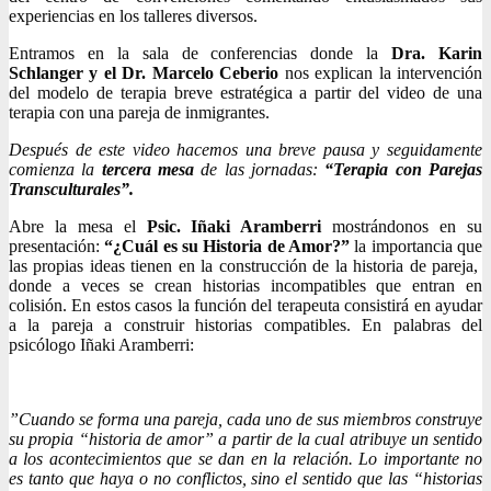
experiencias en los talleres diversos.
Entramos en la sala de conferencias donde la
Dra. Karin
Schlanger y el Dr. Marcelo Ceberio
nos explican la intervención
del modelo de terapia breve estratégica a partir del video de una
terapia con una pareja de inmigrantes.
Después de este video hacemos una breve pausa y seguidamente
comienza la
tercera mesa
de las jornadas:
“Terapia con Parejas
Transculturales”.
Abre la mesa el
Psic. Iñaki Aramberri
mostrándonos en su
presentación:
“¿Cuál es su Historia de Amor?”
la importancia que
las propias ideas tienen en la construcción de la historia de pareja,
donde a veces se crean historias incompatibles que entran en
colisión. En estos casos la función del terapeuta consistirá en ayudar
a la pareja a construir historias compatibles. En palabras del
psicólogo Iñaki Aramberri:
”Cuando se forma una pareja, cada uno de sus miembros construye
su propia “historia de amor” a partir de la cual atribuye un sentido
a los acontecimientos que se dan en la relación. Lo importante no
es tanto que haya o no conflictos, sino el sentido que las “historias