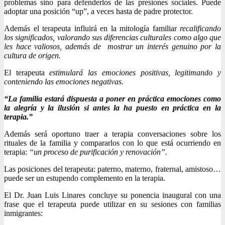
problemas sino para defenderlos de las presiones sociales. Puede
adoptar una posición “up”, a veces hasta de padre protector.
Además el terapeuta influirá en la mitología familiar
recalificando
los significados, valorando sus diferencias culturales como algo que
les hace valiosos, además de mostrar un interés genuino por la
cultura de origen.
El terapeuta
estimulará las emociones positivas, legitimando y
conteniendo las emociones negativas.
“La familia estará dispuesta a poner en práctica emociones como
la alegría y la ilusión si antes la ha puesto en práctica en la
terapia.”
Además será oportuno traer a terapia conversaciones sobre los
rituales de la familia y compararlos con lo que está ocurriendo en
terapia:
“un proceso de purificación y renovación”.
Las posiciones del terapeuta: paterno, materno, fraternal, amistoso…
puede ser un estupendo complemento en la terapia.
El Dr. Juan Luis Linares concluye su ponencia inaugural con una
frase que el terapeuta puede utilizar en su sesiones con familias
inmigrantes: