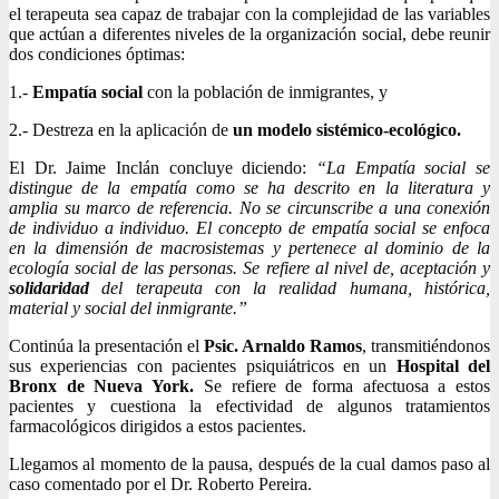
el terapeuta sea capaz de trabajar con la complejidad de las variables
que actúan a diferentes niveles de la organización social, debe reunir
dos condiciones óptimas:
1.-
Empatía social
con la población de inmigrantes, y
2.- Destreza en la aplicación de
un modelo sistémico-ecológico.
El Dr. Jaime Inclán concluye diciendo:
“La Empatía social se
distingue de la empatía como se ha descrito en la literatura y
amplia su marco de referencia. No se circunscribe a una conexión
de individuo a individuo. El concepto de empatía social se enfoca
en la dimensión de macrosistemas y pertenece al dominio de la
ecología social de las personas. Se refiere al nivel de, aceptación y
solidaridad
del terapeuta con la realidad humana, histórica,
material y social del inmigrante.”
Continúa la presentación el
Psic. Arnaldo Ramos
, transmitiéndonos
sus experiencias con pacientes psiquiátricos en un
Hospital del
Bronx de Nueva York.
Se refiere de forma afectuosa a estos
pacientes y cuestiona la efectividad de algunos tratamientos
farmacológicos dirigidos a estos pacientes.
Llegamos al momento de la pausa, después de la cual damos paso al
caso comentado por el Dr. Roberto Pereira.