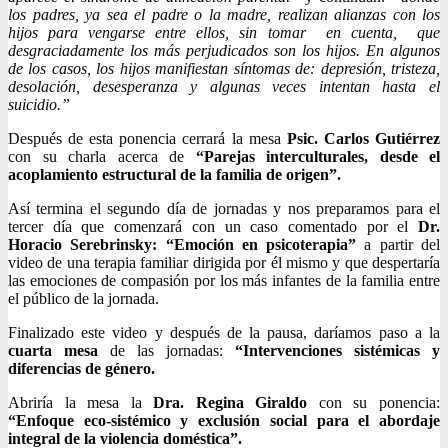
los padres, ya sea el padre o la madre, realizan alianzas con los
hijos para vengarse entre ellos, sin tomar en cuenta, que
desgraciadamente los más perjudicados son los hijos. En algunos
de los casos, los hijos manifiestan síntomas de: depresión, tristeza,
desolación, desesperanza y algunas veces intentan hasta el
suicidio.”
Después de esta ponencia cerrará la mesa
Psic. Carlos Gutiérrez
con su charla acerca de
“Parejas interculturales, desde el
acoplamiento estructural de la familia de origen”.
Así termina el segundo día de jornadas y nos preparamos para el
tercer día que comenzará con un caso comentado por el
Dr.
Horacio Serebrinsky: “Emoción en psicoterapia”
a partir del
video de una terapia familiar dirigida por él mismo y que despertaría
las emociones de compasión por los más infantes de la familia entre
el público de la jornada.
Finalizado este video y después de la pausa, daríamos paso a la
cuarta mesa
de las jornadas:
“Intervenciones sistémicas y
diferencias de género.
Abriría la mesa la
Dra. Regina Giraldo
con su ponencia:
“Enfoque eco-sistémico y exclusión social para el abordaje
integral de la violencia doméstica”.