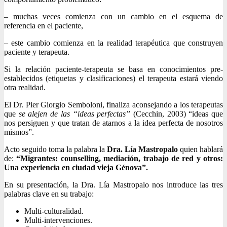
– muchas veces comienza con un cambio en el esquema de
referencia en el paciente,
– este cambio comienza en la realidad terapéutica que construyen
paciente y terapeuta.
Si la relación paciente-terapeuta se basa en conocimientos pre-
establecidos (etiquetas y clasificaciones) el terapeuta estará viendo
otra realidad.
El Dr. Pier Giorgio Semboloni, finaliza aconsejando a los terapeutas
que
se alejen de las “ideas perfectas”
(Cecchin, 2003) “ideas que
nos persiguen y que tratan de atarnos a la idea perfecta de nosotros
mismos”.
Acto seguido toma la palabra la
Dra. Lía Mastropalo
quien hablará
de:
“Migrantes: counselling, mediación, trabajo de red y otros:
Una experiencia en ciudad vieja Génova”.
En su presentación, la Dra. Lía Mastropalo nos introduce las tres
palabras clave en su trabajo:
Multi-culturalidad.
Multi-intervenciones.