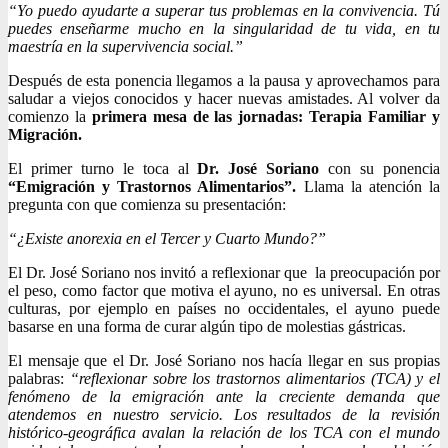
“Yo puedo ayudarte a superar tus problemas en la convivencia. Tú
puedes enseñarme mucho en la singularidad de tu vida, en tu
maestría en la supervivencia social.”
Después de esta ponencia llegamos a la pausa y aprovechamos para
saludar a viejos conocidos y hacer nuevas amistades. Al volver da
comienzo la
primera mesa de las jornadas: Terapia Familiar y
Migración.
El primer turno le toca al
Dr. José Soriano
con su ponencia
“Emigración y Trastornos Alimentarios”.
Llama la atención la
pregunta con que comienza su presentación:
“¿Existe anorexia en el Tercer y Cuarto Mundo?”
El Dr. José Soriano nos invitó a reflexionar que la preocupación por
el peso, como factor que motiva el ayuno, no es universal. En otras
culturas, por ejemplo en países no occidentales, el ayuno puede
basarse en una forma de curar algún tipo de molestias gástricas.
El mensaje que el Dr. José Soriano nos hacía llegar en sus propias
palabras:
“reflexionar sobre los trastornos alimentarios (TCA) y el
fenómeno de la emigración ante la creciente demanda que
atendemos en nuestro servicio. Los resultados de la revisión
histórico-geográfica avalan la relación de los TCA con el mundo