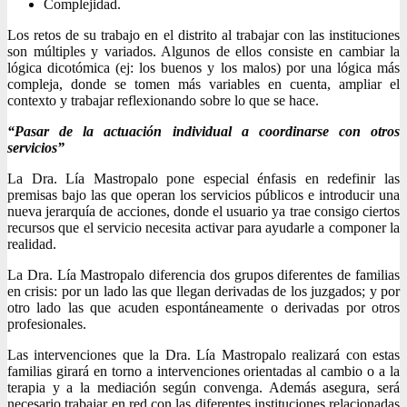
Complejidad.
Los retos de su trabajo en el distrito al trabajar con las instituciones
son múltiples y variados. Algunos de ellos consiste en cambiar la
lógica dicotómica (ej: los buenos y los malos) por una lógica más
compleja, donde se tomen más variables en cuenta, ampliar el
contexto y trabajar reflexionando sobre lo que se hace.
“Pasar de la actuación individual a coordinarse con otros
servicios”
La Dra. Lía Mastropalo pone especial énfasis en redefinir las
premisas bajo las que operan los servicios públicos e introducir una
nueva jerarquía de acciones, donde el usuario ya trae consigo ciertos
recursos que el servicio necesita activar para ayudarle a componer la
realidad.
La Dra. Lía Mastropalo diferencia dos grupos diferentes de familias
en crisis: por un lado las que llegan derivadas de los juzgados; y por
otro lado las que acuden espontáneamente o derivadas por otros
profesionales.
Las intervenciones que la Dra. Lía Mastropalo realizará con estas
familias girará en torno a intervenciones orientadas al cambio o a la
terapia y a la mediación según convenga. Además asegura, será
necesario trabajar en red con las diferentes instituciones relacionadas