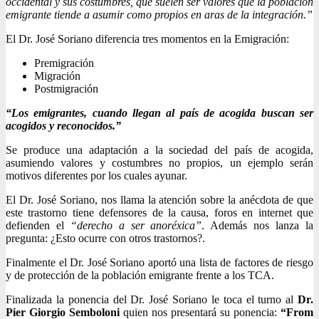
occidental y sus costumbres, que suelen ser valores que la población
emigrante tiende a asumir como propios en aras de la integración.”
El Dr. José Soriano diferencia tres momentos en la Emigración:
Premigración
Migración
Postmigración
“Los emigrantes, cuando llegan al país de acogida buscan ser
acogidos y reconocidos.”
Se produce una adaptación a la sociedad del país de acogida,
asumiendo valores y costumbres no propios, un ejemplo serán
motivos diferentes por los cuales ayunar.
El Dr. José Soriano, nos llama la atención sobre la anécdota de que
este trastorno tiene defensores de la causa, foros en internet que
defienden el
“derecho a ser anoréxica”
. Además nos lanza la
pregunta: ¿Esto ocurre con otros trastornos?.
Finalmente el Dr. José Soriano aportó una lista de factores de riesgo
y de protección de la población emigrante frente a los TCA.
Finalizada la ponencia del Dr. José Soriano le toca el turno al
Dr.
Pier Giorgio Semboloni
quien nos presentará su ponencia:
“From