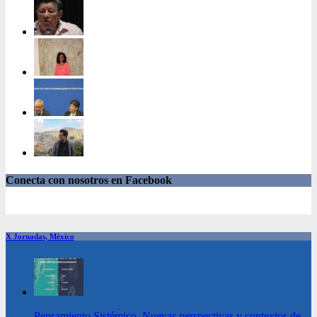
Conecta con nosotros en Facebook
X Jornadas, México
Pensamiento Sistémico. Nuevas perspectivas y contextos de