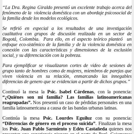
“La Dra. Regina Giraldo presentó un excelente trabajo acerca del
fenómeno de la violencia doméstica con un abordaje psicosocial de
la familia desde los modelos ecológicos.
Se refirió en especial a los resultados de una investigación
cualitativa con grupos de discusión realizada en un sector de
Bogotá, Colombia. Para ello, en el aspecto teórico planteó un
enfoque eco-sistémico de la familia y de la violencia doméstica en
conexión con las características y dimensiones de la exclusión
social, y su diferenciación con la pobreza.
Para ejemplificar se visualizaron cortes de video de sesiones de
grupo tanto de hombres como de mujeres, miembros de parejas que
viven violencia en su relación, enmarcando las innegables
diferencias de genero que se evidencian a partir de dichos grupos.”
Continuó la mesa la
Psic. Isabel Cárdenas
, con la ponencia:
“¿Quiénes son mi familia?
Las familias latinoamericanas
reagrupadas”.
Nos presentó un caso de pérdidas personales en una
familia latinoamericana a causa de las bandas urbanas latinas.
Continúa la mesa
Psic. Lourdes Eguiluz
con su ponencia:
“Diferencias de género en el proceso suicida”
. Finalizan la mesa
los
Psic. Juan Pablo Sarmiento y Edén Castañeda
quienes nos