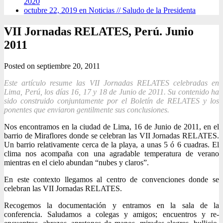
2020
octubre 22, 2019 en Noticias //
Saludo de la Presidenta
VII Jornadas RELATES, Perú. Junio
2011
Posted on
septiembre 20, 2011
Este artículo resume las VII Jornadas RELATES celebradas en
Lima, Perú, los días 16, 17 y 18 de Junio de 2011. Su contenido ha
sido construido conjuntamente por el Boletín de RELATES y los
ponentes que enviaron gentilmente sus conclusiones.
Nos encontramos en la ciudad de Lima, 16 de Junio de 2011, en el
barrio de Miraflores donde se celebran las VII Jornadas RELATES.
Un barrio relativamente cerca de la playa, a unas 5 ó 6 cuadras. El
clima nos acompaña con una agradable temperatura de verano
mientras en el cielo abundan “nubes y claros”.
En este contexto llegamos al centro de convenciones donde se
celebran las VII Jornadas RELATES.
Recogemos la documentación y entramos en la sala de la
conferencia. Saludamos a colegas y amigos; encuentros y re-