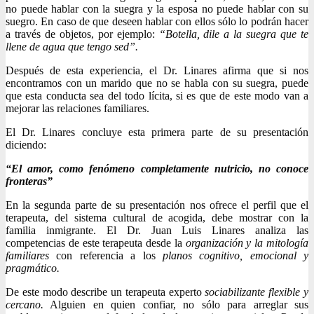
no puede hablar con la suegra y la esposa no puede hablar con su
suegro. En caso de que deseen hablar con ellos sólo lo podrán hacer
a través de objetos, por ejemplo:
“Botella, dile a la suegra que te
llene de agua que tengo sed”.
Después de esta experiencia, el Dr. Linares afirma que si nos
encontramos con un marido que no se habla con su suegra, puede
que esta conducta sea del todo lícita, si es que de este modo van a
mejorar las relaciones familiares.
El Dr. Linares concluye esta primera parte de su presentación
diciendo:
“El amor, como fenómeno completamente nutricio, no conoce
fronteras”
En la segunda parte de su presentación nos ofrece el perfil que el
terapeuta, del sistema cultural de acogida, debe mostrar con la
familia inmigrante. El Dr. Juan Luis Linares analiza las
competencias de este terapeuta desde la
organización y la mitología
familiares
con referencia a los
planos cognitivo, emocional y
pragmático.
De este modo describe un terapeuta experto
sociabilizante flexible y
cercano.
Alguien en quien confiar, no sólo para arreglar sus