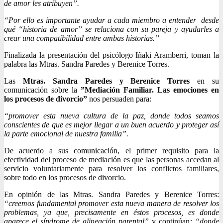
de amor les atribuyen”.
“Por ello es importante ayudar a cada miembro a entender desde
qué “historia de amor” se relaciona con su pareja y ayudarles a
crear una compatibilidad entre ambas historias.”
Finalizada la presentación del psicólogo Iñaki Aramberri, toman la
palabra las Mtras. Sandra Paredes y Berenice Torres.
Las
Mtras. Sandra Paredes y Berenice Torres
en su
comunicación sobre la
”Mediación Familiar. Las emociones en
los procesos de divorcio”
nos persuaden para:
“promover esta nueva cultura de la paz, donde todos seamos
conscientes de que es mejor llegar a un buen acuerdo y proteger así
la parte emocional de nuestra familia”.
De acuerdo a sus comunicación, el primer requisito para la
efectividad del proceso de mediación es que las personas accedan al
servicio voluntariamente para resolver los conflictos familiares,
sobre todo en los procesos de divorcio.
En opinión de las Mtras. Sandra Paredes y Berenice Torres:
“creemos fundamental promover esta nueva manera de resolver los
problemas, ya que, precisamente en éstos procesos, es donde
aparece el síndrome de alineación parental”
y continúan
: “donde