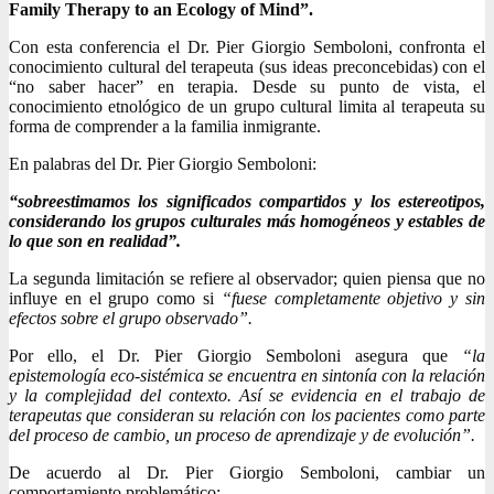
Family Therapy to an Ecology of Mind”.
Con esta conferencia el Dr. Pier Giorgio Semboloni, confronta el
conocimiento cultural del terapeuta (sus ideas preconcebidas) con el
“no saber hacer” en terapia. Desde su punto de vista, el
conocimiento etnológico de un grupo cultural limita al terapeuta su
forma de comprender a la familia inmigrante.
En palabras del Dr. Pier Giorgio Semboloni:
“sobreestimamos los significados compartidos y los estereotipos,
considerando los grupos culturales más homogéneos y estables de
lo que son en realidad”.
La segunda limitación se refiere al observador; quien piensa que no
influye en el grupo como si
“
fuese completamente objetivo y sin
efectos sobre el grupo observado”.
Por ello, el Dr. Pier Giorgio Semboloni asegura que
“la
epistemología eco-sistémica se encuentra en sintonía con la relación
y la complejidad del contexto. Así se evidencia en el trabajo de
terapeutas que consideran su relación con los pacientes como parte
del proceso de cambio, un proceso de aprendizaje y de evolución”.
De acuerdo al Dr. Pier Giorgio Semboloni, cambiar un
comportamiento problemático: